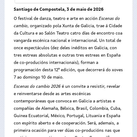
Santiago de Compostela, 3 de maio de 2026
O festival de danza, teatro e arte en acción
Escenas do
cambio
, organizado pola Xunta de Galicia, trae á Cidade
da Cultura e ao Salón Teatro catro días de encontro coa
vangarda escénica nacional e internacional. Un total de
once espectáculos (dez deles inéditos en Galicia, con
tres estreas absolutas e outras tres estreas en España
de co-producións internacionais), forman a
programación desta 12ª edición, que decorrerá do xoves
7 ao domingo 10 de maio.
Escenas do cambio 2026
é un convite a resistir, revelar
e reinventarse desde as artes escénicas
contemporáneas que convoca en Galicia a artistas e
compañías de Alemaña, Bélxica, Brasil, Colombia, Cuba,
Guinea Ecuatorial, México, Portugal, Lituania e España
con espírito aberto e de cooperación. Será, ademais, a
primeira ocasión para ver dúas co-producións nas que