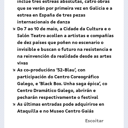
inclúe tres estreas absolutas, catro obras
que se verán por primeira vez en Galicia e a
estrea en España de tres pezas
internacionais de danza
Do 7 ao 10 de maio, a Cidade da Cultura e o
Salón Teatro acollen a artistas e compañías
de dez países que poñen no escenario o
invisible e buscan o futuro na resistencia e
na reinvención da realidade desde as artes
vivas
As co-producións ‘52-Blau’, con
participación do Centro Coreográfico
Galego, e ‘Black Box. Unha saga épica’, co
Centro Dramático Galego, abrirán e
pecharán respectivamente o festival
As últimas entradas pode adquirirse en
Ataquilla e no Museo Centro Gaiás
Escoitar