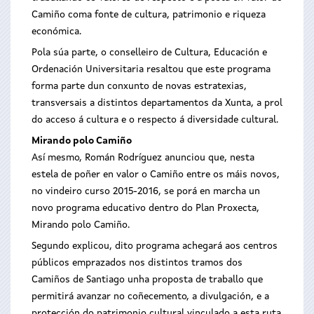
Camiño coma fonte de cultura, patrimonio e riqueza
económica.
Pola súa parte, o conselleiro de Cultura, Educación e
Ordenación Universitaria resaltou que este programa
forma parte dun conxunto de novas estratexias,
transversais a distintos departamentos da Xunta, a prol
do acceso á cultura e o respecto á diversidade cultural.
Mirando polo Camiño
Así mesmo, Román Rodríguez anunciou que, nesta
estela de poñer en valor o Camiño entre os máis novos,
no vindeiro curso 2015-2016, se porá en marcha un
novo programa educativo dentro do Plan Proxecta,
Mirando polo Camiño.
Segundo explicou, dito programa achegará aos centros
públicos emprazados nos distintos tramos dos
Camiños de Santiago unha proposta de traballo que
permitirá avanzar no coñecemento, a divulgación, e a
protección do patrimonio cultural vinculado a esta ruta