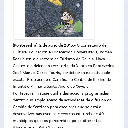
(Pontevedra), 2 de xuño de 2015.-
O conselleiro de
Cultura, Educación e Ordenación Universitaria, Román
Rodríguez, a directora de Turismo de Galicia, Nava
Castro, e o delegado territorial da Xunta en Pontevedra,
Xosé Manuel Cores Tourís, participaron na actividade
escolar Protexendo o Camiño, no Centro de Ensino de
Infantil e Primaria Santo André de Xeve, en
Pontevedra.
Trátase dunha das accións programadas
dentro dun amplo abano de actividades de difusión do
Camiño de Santiago para escolares que se está a
desenvolver nas escolas e centros culturais de 40
municipios galegos percorridos polos diferentes
itinerarios da Ruta Xacobea.