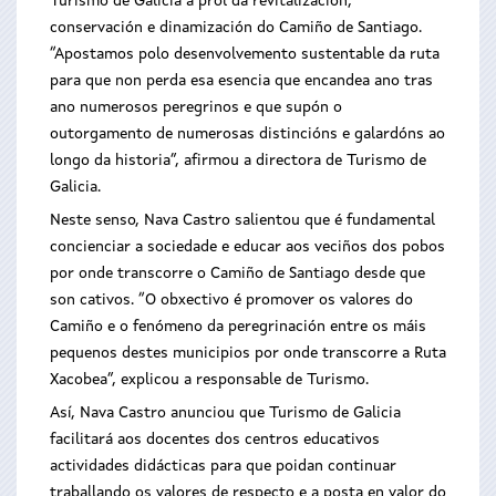
Turismo de Galicia a prol da revitalización,
conservación e dinamización do Camiño de Santiago.
“Apostamos polo desenvolvemento sustentable da ruta
para que non perda esa esencia que encandea ano tras
ano numerosos peregrinos e que supón o
outorgamento de numerosas distincións e galardóns ao
longo da historia”, afirmou a directora de Turismo de
Galicia.
Neste senso, Nava Castro salientou que é fundamental
concienciar a sociedade e educar aos veciños dos pobos
por onde transcorre o Camiño de Santiago desde que
son cativos. “O obxectivo é promover os valores do
Camiño e o fenómeno da peregrinación entre os máis
pequenos destes municipios por onde transcorre a Ruta
Xacobea”, explicou a responsable de Turismo.
Así, Nava Castro anunciou que Turismo de Galicia
facilitará aos docentes dos centros educativos
actividades didácticas para que poidan continuar
traballando os valores de respecto e a posta en valor do