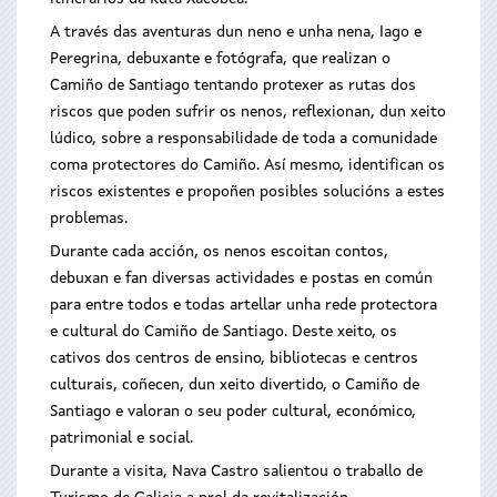
A través das aventuras dun neno e unha nena, Iago e
Peregrina, debuxante e fotógrafa, que realizan o
Camiño de Santiago tentando protexer as rutas dos
riscos que poden sufrir os nenos, reflexionan, dun xeito
lúdico, sobre a responsabilidade de toda a comunidade
coma protectores do Camiño. Así mesmo, identifican os
riscos existentes e propoñen posibles solucións a estes
problemas.
Durante cada acción, os nenos escoitan contos,
debuxan e fan diversas actividades e postas en común
para entre todos e todas artellar unha rede protectora
e cultural do Camiño de Santiago. Deste xeito, os
cativos dos centros de ensino, bibliotecas e centros
culturais, coñecen, dun xeito divertido, o Camiño de
Santiago e valoran o seu poder cultural, económico,
patrimonial e social.
Durante a visita, Nava Castro salientou o traballo de