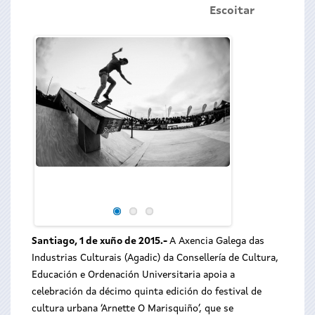
Escoitar
O director do org
Cultura e Educaci
Ulises Proyect rub
Santiago, 1 de xuño de 2015.-
A Axencia Galega das
Industrias Culturais (Agadic) da Consellería de Cultura,
Educación e Ordenación Universitaria apoia a
celebración da décimo quinta edición do festival de
cultura urbana ‘Arnette O Marisquiño’, que se