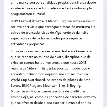
unha marca con personalidade propia, construída desde
a coherencia e a credibilidade e mediante unha ampla
programación cultural.
O XV Festival ‘Arnette O Marisquiño’, desenvolverase no
recinto portuario que abrangue a estación marítima e o
peirao de transatlánticos de Vigo, onde se dan cita
espectadores de todas as idades para seguir as
actividades propostas.
Entre as previstas para este ano destaca a homenaxe
que se renderá ao mundo do skate, disciplina que deu
orixe ao evento hai quince anos, e que neste 2015
reunirá os ‘riders’ máis destacados do mundo, como
encontro incluído por segundo ano consecutivo na
World Cup Skateboard. As probas de pilotos de BMX
Street, BMX Flatjam, Mountain Bike, B-Boying,
Motocross-FMX, as demostracións de graffiti, as
sesións dj’s, así como os concertos de carácter gratuíto
que se ofrecen desde o seu escenario musical son os