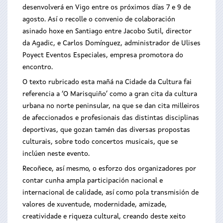
desenvolverá en Vigo entre os próximos días 7 e 9 de
agosto. Así o recolle o convenio de colaboración
asinado hoxe en Santiago entre Jacobo Sutil, director
da Agadic, e Carlos Domínguez, administrador de Ulises
Poyect Eventos Especiales, empresa promotora do
encontro.
O texto rubricado esta mañá na Cidade da Cultura fai
referencia a ‘O Marisquiño’ como a gran cita da cultura
urbana no norte peninsular, na que se dan cita milleiros
de afeccionados e profesionais das distintas disciplinas
deportivas, que gozan tamén das diversas propostas
culturais, sobre todo concertos musicais, que se
inclúen neste evento.
Recoñece, así mesmo, o esforzo dos organizadores por
contar cunha ampla participación nacional e
internacional de calidade, así como pola transmisión de
valores de xuventude, modernidade, amizade,
creatividade e riqueza cultural, creando deste xeito