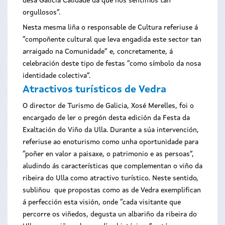
desa Galicia Calidade da que nos sentimos tan
orgullosos”.
Nesta mesma liña o responsable de Cultura referiuse á
“compoñente cultural que leva engadida este sector tan
arraigado na Comunidade” e, concretamente, á
celebración deste tipo de festas “como símbolo da nosa
identidade colectiva”.
Atractivos turísticos de Vedra
O director de Turismo de Galicia, Xosé Merelles, foi o
encargado de ler o pregón desta edición da Festa da
Exaltación do Viño da Ulla. Durante a súa intervención,
referiuse ao enoturismo como unha oportunidade para
“poñer en valor a paisaxe, o patrimonio e as persoas”,
aludindo ás características que complementan o viño da
ribeira do Ulla como atractivo turístico. Neste sentido,
subliñou que propostas como as de Vedra exemplifican
á perfección esta visión, onde “cada visitante que
percorre os viñedos, degusta un albariño da ribeira do