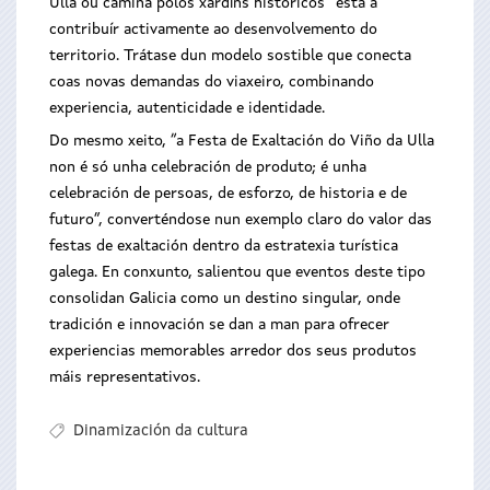
Ulla ou camiña polos xardíns históricos” está a
contribuír activamente ao desenvolvemento do
territorio. Trátase dun modelo sostible que conecta
coas novas demandas do viaxeiro, combinando
experiencia, autenticidade e identidade.
Do mesmo xeito, “a Festa de Exaltación do Viño da Ulla
non é só unha celebración de produto; é unha
celebración de persoas, de esforzo, de historia e de
futuro”, converténdose nun exemplo claro do valor das
festas de exaltación dentro da estratexia turística
galega. En conxunto, salientou que eventos deste tipo
consolidan Galicia como un destino singular, onde
tradición e innovación se dan a man para ofrecer
experiencias memorables arredor dos seus produtos
máis representativos.
Dinamización da cultura