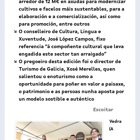
arredor de 12 M€ en axudas para modernizar
cultivos e facelos máis sustentables, para a
elaboración e a comercialización, así como
para promoción, entre outros
O conselleiro de Cultura, Lingua e
Xuventude, José López Campos, fixo
referencia “á compoñente cultural que leva
engadida este sector tan arraigado”
O pregoeiro desta edición foi o director de
Turismo de Galicia, Xosé Merelles, quen
salientou o enoturismo como a
oportunidade para poñer en valor a paisaxe,
o patrimonio e as persoas nunha aposta por
un modelo sostible e auténtico
Escoitar
Vedra
(A