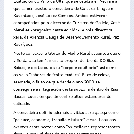
Exaltación do Viño da Ulla, que se celebra en Vedra e á
que tamén asistiu o conselleiro de Cultura, Lingua e
Xuventude, José López Campos. Ambos estiveron
acompañados polo director de Turismo de Galicia, Xosé
Merelles -pregoeiro nesta edición-; e pola directora
xeral da Axencia Galega de Desenvolvemento Rural, Paz
Rodríguez.
Neste contexto, a titular de Medio Rural salientou que o
viño da Ulla ten “un estilo propio” dentro da DO Rías
Baixas, e destacou o seu “corpo e equilibrio”, así como
os seus “sabores de froita madura”. Puxo de relevo,
asemade, o feito de que dende o ano 2000 se
conseguise a integración desta subzona dentro de Rías
Baixas, cuestión que lle confire altos estándares de
calidade.
A conselleira definiu ademais a viticultura galega como
“paisaxe, economía, traballo e futuro” e cualificou aos
axentes deste sector como “os mellores representantes