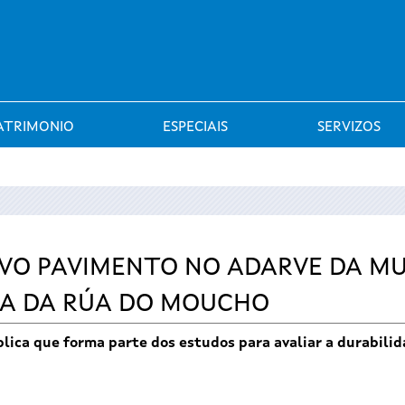
Saltar al menú
ATRIMONIO
ESPECIAIS
SERVIZOS
OVO PAVIMENTO NO ADARVE DA M
RA DA RÚA DO MOUCHO
xplica que forma parte dos estudos para avaliar a durabilid