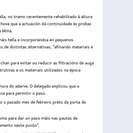
lla, no tramo recentemente rehabilitado á altura
u hoxe que a actuación dá continuidade ás probas
a Miñá.
máis tella e incorporándoa en pequenos
de distintas alternativas, “afinando materiais e
chan para evitar ou reducir as filtracións de auga
utivas e os materiais utilizados na época
hura do adarve. O delegado explicou que o
na para permitir o paso.
 o pasado mes de febreiro preto da porta de
como para dar un paso máis nas pautas de
amento neste punto”.