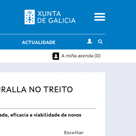
Menu
Toggle
ACTUALIDADE
search
A miña axenda (0)
URALLA NO TREITO
ade, eficacia e viabilidade de novos
Escoitar