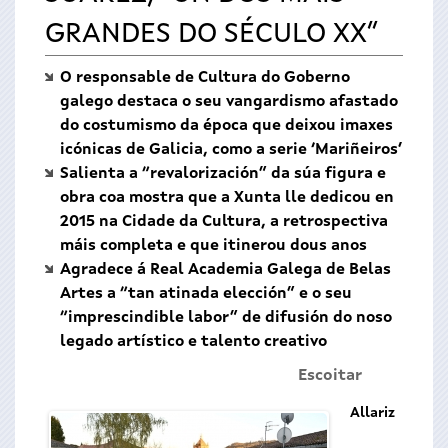
GRANDES DO SÉCULO XX”
O responsable de Cultura do Goberno
galego destaca o seu vangardismo afastado
do costumismo da época que deixou imaxes
icónicas de Galicia, como a serie ‘Mariñeiros’
Salienta a “revalorización” da súa figura e
obra coa mostra que a Xunta lle dedicou en
2015 na Cidade da Cultura, a retrospectiva
máis completa e que itinerou dous anos
Agradece á Real Academia Galega de Belas
Artes a “tan atinada elección” e o seu
“imprescindible labor” de difusión do noso
legado artístico e talento creativo
Escoitar
Allariz