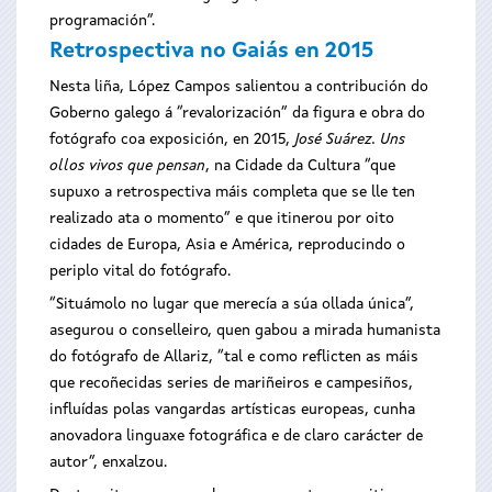
programación”.
Retrospectiva no Gaiás en 2015
Nesta liña, López Campos salientou a contribución do
Goberno galego á “revalorización” da figura e obra do
fotógrafo coa exposición, en 2015,
José Suárez. Uns
ollos vivos que pensan
, na Cidade da Cultura “que
supuxo a retrospectiva máis completa que se lle ten
realizado ata o momento” e que itinerou por oito
cidades de Europa, Asia e América, reproducindo o
periplo vital do fotógrafo.
“Situámolo no lugar que merecía a súa ollada única”,
asegurou o conselleiro, quen gabou a mirada humanista
do fotógrafo de Allariz, “tal e como reflicten as máis
que recoñecidas series de mariñeiros e campesiños,
influídas polas vangardas artísticas europeas, cunha
anovadora linguaxe fotográfica e de claro carácter de
autor”, enxalzou.