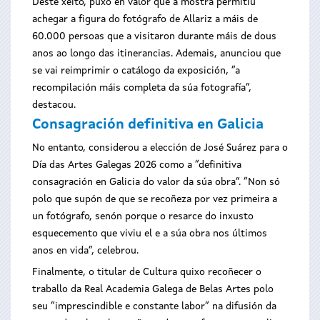
Deste xeito, puxo en valor que a mostra permitiu
achegar a figura do fotógrafo de Allariz a máis de
60.000 persoas que a visitaron durante máis de dous
anos ao longo das itinerancias. Ademais, anunciou que
se vai reimprimir o catálogo da exposición, “a
recompilación máis completa da súa fotografía”,
destacou.
Consagración definitiva en Galicia
No entanto, considerou a elección de José Suárez para o
Día das Artes Galegas 2026 como a “definitiva
consagración en Galicia do valor da súa obra”. “Non só
polo que supón de que se recoñeza por vez primeira a
un fotógrafo, senón porque o resarce do inxusto
esquecemento que viviu el e a súa obra nos últimos
anos en vida”, celebrou.
Finalmente, o titular de Cultura quixo recoñecer o
traballo da Real Academia Galega de Belas Artes polo
seu “imprescindible e constante labor“ na difusión da