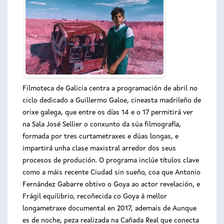
Filmoteca de Galicia centra a programación de abril no
ciclo dedicado a Guillermo Galoe, cineasta madrileño de
orixe galega, que entre os días 14 e o 17 permitirá ver
na Sala José Sellier o conxunto da súa filmografía,
formada por tres curtametraxes e dúas longas, e
impartirá unha clase maxistral arredor dos seus
procesos de produción. O programa inclúe títulos clave
como a máis recente Ciudad sin sueño, coa que Antonio
Fernández Gabarre obtivo o Goya ao actor revelación, e
Frágil equilibrio, recoñecida co Goya á mellor
longametraxe documental en 2017, ademais de Aunque
es de noche, peza realizada na Cañada Real que conecta