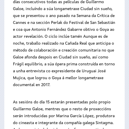
días consecutivos todas as películas de Guillermo
Galoe, incluíndo a súa longametraxe Ciudad sin sueño,
que se presentou o ano pasado na Semana da Crítica de
Cannes e na sección Perlak do Festival de San Sebastián
e coa que Antonio Fernández Gabarre obtivo o Goya ao
actor revelación. O ciclo inclúe tamén Aunque es de
noche, traballo realizado na Cañada Real que anticipa o
método de colaboración e creación comunitaria no que
Galoe afonda despois en Ciudad sin sueño, así como
Frágil equilibrio, a súa ópera prima construída en torno
a unha entrevista co expresidente de Uruguai José
Mujica, que logrou o Goya á mellor longametraxe
documental en 2017.
As sesións do día 15 estarán presentadas polo propio
Guillermo Galoe, mentres que o resto de proxeccións
serán introducidas por Marina García López, produtora
do cineasta e integrante da compañía galega Sintagma.