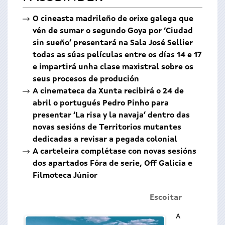
O cineasta madrileño de orixe galega que
vén de sumar o segundo Goya por ‘Ciudad
sin sueño’ presentará na Sala José Sellier
todas as súas películas entre os días 14 e 17
e impartirá unha clase maxistral sobre os
seus procesos de produción
A cinemateca da Xunta recibirá o 24 de
abril o portugués Pedro Pinho para
presentar ‘La risa y la navaja’ dentro das
novas sesións de Territorios mutantes
dedicadas a revisar a pegada colonial
A carteleira complétase con novas sesións
dos apartados Fóra de serie, Off Galicia e
Filmoteca Júnior
Escoitar
A