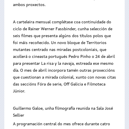
ambos proxectos.
A carteleira mensual complétase coa continuidade do
ciclo de Rainer Werner Fassbinder, cunha selección de
seis filmes que presenta algúns dos títulos polos que
foi máis recoñecido. Un novo bloque de Territorios
mutantes centrado nas miradas postcoloniais, que
acollerá o cineasta portugués Pedro Pinho o 24 de abril
para presentar La risa y la navaja, estreada ese mesmo
día. O mes de abril incorpora tamén outras proxeccións
que cuestionan a mirada colonial, xunto con novas citas
das seccións Fóra de serie, Off Galicia e Filmoteca
Júnior.
Guillermo Galoe, unha filmografía reunida na Sala José
Sellier
A programación central do mes ofrece durante catro