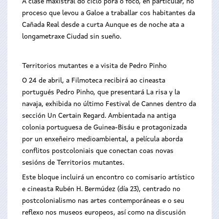
A clase maxistral do ciclo porá o foco, en particular, no
proceso que levou a Galoe a traballar cos habitantes da
Cañada Real desde a curta Aunque es de noche ata a
longametraxe Ciudad sin sueño.
Territorios mutantes e a visita de Pedro Pinho
O 24 de abril, a Filmoteca recibirá ao cineasta
portugués Pedro Pinho, que presentará La risa y la
navaja, exhibida no último Festival de Cannes dentro da
sección Un Certain Regard. Ambientada na antiga
colonia portuguesa de Guinea-Bisáu e protagonizada
por un enxeñeiro medioambiental, a película aborda
conflitos postcoloniais que conectan coas novas
sesións de Territorios mutantes.
Este bloque incluirá un encontro co comisario artístico
e cineasta Rubén H. Bermúdez (día 23), centrado no
postcolonialismo nas artes contemporáneas e o seu
reflexo nos museos europeos, así como na discusión