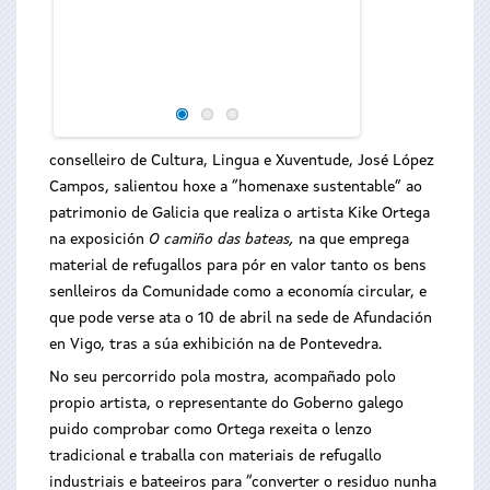
conselleiro de Cultura, Lingua e Xuventude, José López
Campos, salientou hoxe a “homenaxe sustentable” ao
patrimonio de Galicia que realiza o artista Kike Ortega
na exposición
O camiño das bateas,
na que emprega
material de refugallos para pór en valor tanto os bens
senlleiros da Comunidade como a economía circular, e
que pode verse ata o 10 de abril na sede de Afundación
en Vigo, tras a súa exhibición na de Pontevedra.
No seu percorrido pola mostra, acompañado polo
propio artista, o representante do Goberno galego
puido comprobar como Ortega rexeita o lenzo
tradicional e traballa con materiais de refugallo
industriais e bateeiros para “converter o residuo nunha