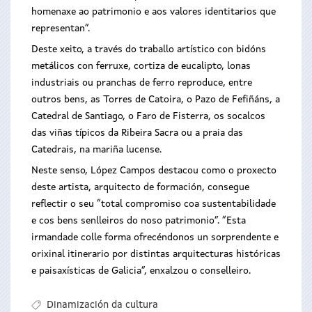
homenaxe ao patrimonio e aos valores identitarios que
representan”.
Deste xeito, a través do traballo artístico con bidóns
metálicos con ferruxe, cortiza de eucalipto, lonas
industriais ou pranchas de ferro reproduce, entre
outros bens, as Torres de Catoira, o Pazo de Fefiñáns, a
Catedral de Santiago, o Faro de Fisterra, os socalcos
das viñas típicos da Ribeira Sacra ou a praia das
Catedrais, na mariña lucense.
Neste senso, López Campos destacou como o proxecto
deste artista, arquitecto de formación, consegue
reflectir o seu “total compromiso coa sustentabilidade
e cos bens senlleiros do noso patrimonio”. “Esta
irmandade colle forma ofrecéndonos un sorprendente e
orixinal itinerario por distintas arquitecturas históricas
e paisaxísticas de Galicia”, enxalzou o conselleiro.
Dinamización da cultura