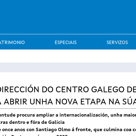
Saltar al menú
ATRIMONIO
ESPECIAIS
SERVIZOS
DIRECCIÓN DO CENTRO GALEGO D
ABRIR UNHA NOVA ETAPA NA SÚ
entude procura ampliar a internacionalización, unha maior 
ras dentro e fóra de Galicia
e once anos con Santiago Olmo á fronte, que culmina coa 