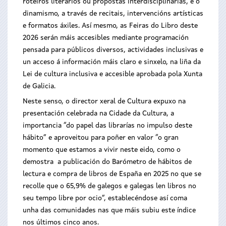
roteiros literarios ou propostas interdisciplinarias, e o
dinamismo, a través de recitais, intervencións artísticas
e formatos áxiles. Así mesmo, as Feiras do Libro deste
2026 serán máis accesibles mediante programación
pensada para públicos diversos, actividades inclusivas e
un acceso á información máis claro e sinxelo, na liña da
Lei de cultura inclusiva e accesible aprobada pola Xunta
de Galicia.
Neste senso, o director xeral de Cultura expuxo na
presentación celebrada na Cidade da Cultura, a
importancia “do papel das librarías no impulso deste
hábito” e aproveitou para poñer en valor “o gran
momento que estamos a vivir neste eido, como o
demostra a publicación do Barómetro de hábitos de
lectura e compra de libros de España en 2025 no que se
recolle que o 65,9% de galegos e galegas len libros no
seu tempo libre por ocio”, establecéndose así coma
unha das comunidades nas que máis subiu este índice
nos últimos cinco anos.