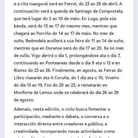
e a cita inaugural será en Ferrol, do 23 ao 26 de abril. A
continuación será a quenda de Santiago de Compostela,
que terá lugar do 2 ao 10 de maio. En Lugo, pola súa
banda, será do 13 ao 17 do mesmo mes, mentres que
chegará ao Porriño do 14 ao 17 de maio. No mes de
xuño, Redondela acollerá a súa feira do 11 ao 14 de xuño,
mentres que en Ourense será do día 17 ao 20. Xa no mes
de xullo, Vigo abrirá o día 1, prolongándose ata o día 7,
continuando en Ponteareas desde o día 9 ata o 12 e en
Rianxo do 23 ao 26. Finalmente, en agosto, as Feiras do
Libro viaxarán ata A Coruña, do 1 día ata o 10, Viveiro
do día 13 ao 19, Foz do 20 ao 23, e rematarán en
Monforte de Lemos onde se celebrará do día 26 ao 29
de agosto.
Ademais, nesta edición, o ciclo busca fomentar a
participación, mediante o debate, a conversa e a
interacción directa entre creadores e público; a
creatividade, incorporando novas actividades como