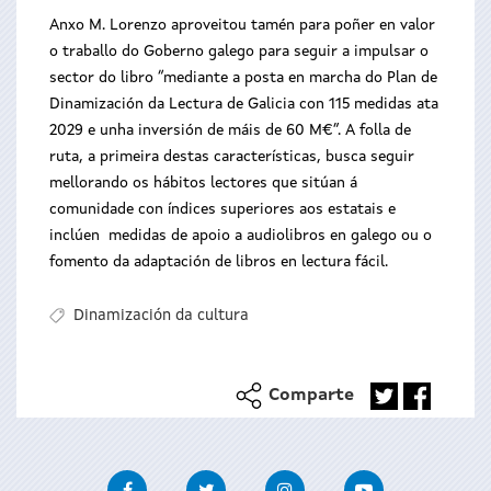
Anxo M. Lorenzo aproveitou tamén para poñer en valor
o traballo do Goberno galego para seguir a impulsar o
sector do libro “mediante a posta en marcha do Plan de
Dinamización da Lectura de Galicia con 115 medidas ata
2029 e unha inversión de máis de 60 M€”. A folla de
ruta, a primeira destas características, busca seguir
mellorando os hábitos lectores que sitúan á
comunidade con índices superiores aos estatais e
inclúen medidas de apoio a audiolibros en galego ou o
fomento da adaptación de libros en lectura fácil.
Dinamización da cultura
Comparte
Facebook
Twitter
Instagram
Youtube