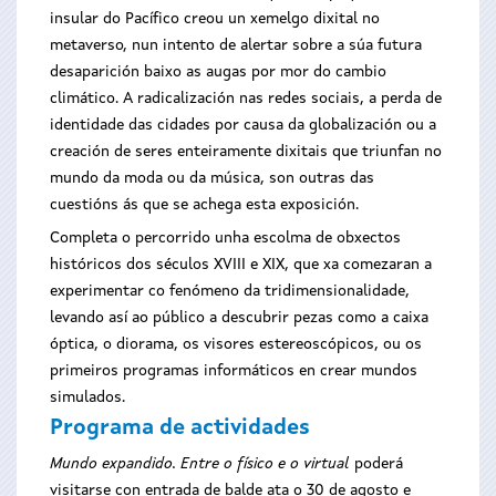
insular do Pacífico creou un xemelgo dixital no
metaverso, nun intento de alertar sobre a súa futura
desaparición baixo as augas por mor do cambio
climático. A radicalización nas redes sociais, a perda de
identidade das cidades por causa da globalización ou a
creación de seres enteiramente dixitais que triunfan no
mundo da moda ou da música, son outras das
cuestións ás que se achega esta exposición.
Completa o percorrido unha escolma de obxectos
históricos dos séculos XVIII e XIX, que xa comezaran a
experimentar co fenómeno da tridimensionalidade,
levando así ao público a descubrir pezas como a caixa
óptica, o diorama, os visores estereoscópicos, ou os
primeiros programas informáticos en crear mundos
simulados.
Programa de actividades
Mundo expandido. Entre o físico e o virtual
poderá
visitarse con entrada de balde ata o 30 de agosto e