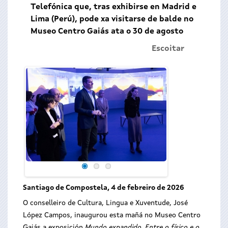
Telefónica que, tras exhibirse en Madrid e
Lima (Perú), pode xa visitarse de balde no
Museo Centro Gaiás ata o 30 de agosto
Escoitar
Santiago de Compostela, 4 de febreiro de 2026
O conselleiro de Cultura, Lingua e Xuventude, José
López Campos, inaugurou esta mañá no Museo Centro
Gaiás a exposición
Mundo expandido. Entre o físico e o