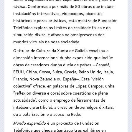
virtual
. Conformada por máis de 80 obras que inclúen
instalacións interactivas, videoxogos, obxectos
históricos e pezas artísticas, esta mostra de Fundación
Telefónica explora os límites da realidade física e da
simulación dixital e afonda na omnipresenza dos
mundos virtuais na nosa sociedade.
O titular de Cultura da Xunta de Galicia enxalzou a
dimensión internacional dunha exposición que inclúe
obras de creadores dunha ducia de países —Canadá,
EEUU, China, Corea, Suíza, Grecia, Reino Unido, Italia,
Francia, Nova Zelandia ou España—. Esta “visión
colectiva” ofrece, en palabras de López Campos, unha
“reflexión diversa e coral sobre cuestións de plena
actualidade”, como o emprego de ferramentas de
intelixencia artificial, a creación de xemelgos dixitais,
ou a polarización e o acoso na Rede.
Mundo expandido
é un proxecto de Fundación
Telefónica que chega a Santiago tras exhibirse en