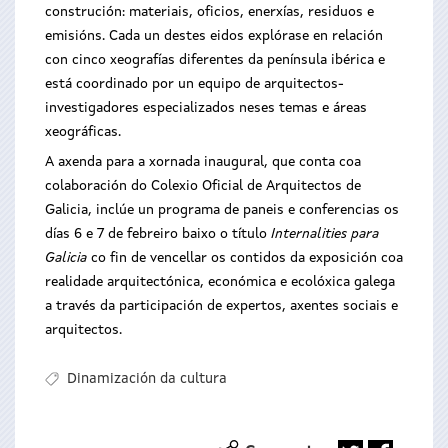
construción: materiais, oficios, enerxías, residuos e
emisións. Cada un destes eidos explórase en relación
con cinco xeografías diferentes da península ibérica e
está coordinado por un equipo de arquitectos-
investigadores especializados neses temas e áreas
xeográficas.
A axenda para a xornada inaugural, que conta coa
colaboración do Colexio Oficial de Arquitectos de
Galicia, inclúe un programa de paneis e conferencias os
días 6 e 7 de febreiro baixo o título
Internalities para
Galicia
co fin de vencellar os contidos da exposición coa
realidade arquitectónica, económica e ecolóxica galega
a través da participación de expertos, axentes sociais e
arquitectos.
Dinamización da cultura