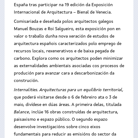
España tras participar na 19 edición da Exposición
Internacional de Arquitectura – Bienal de Venecia.
Comisariada e deseñada polos arquitectos galegos
Manuel Bouzas e Roi Salgueiro, esta exposición pon en
valor o traballo dunha nova xeración de estudos de
arquitectura españois caracterizados polo emprego de
recursos locais, rexenerativos e de baixa pegada de
carbono. Explora como os arquitectos poden minimizar
as externalidades ambientais asociadas cos procesos de
produción para avanzar cara a descarbonización da
construción.
Internalities. Arquitecturas para un equilibrio territorial,
que poderá visitarse desde o 6 de febreiro ata o 3 de
maio, divídese en dúas áreas. A primeira delas, titulada
Balance
, inclúe 16 obras construídas de arquitectura,
paisaxismo e espazo público. O segundo espazo
desenvolve investigacións sobre cinco eixos
fundamentais para reducir as emisións do sector da