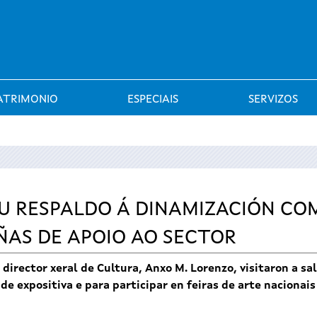
Saltar al menú
ATRIMONIO
ESPECIAIS
SERVIZOS
U RESPALDO Á DINAMIZACIÓN CO
IÑAS DE APOIO AO SECTOR
o director xeral de Cultura, Anxo M. Lorenzo, visitaron a sa
e expositiva e para participar en feiras de arte nacionais