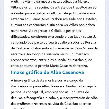
A última vitrina da mostra está dedicada a Maruxa
Villanueva, unha recoñecida artista que traballou arreo
no exilio para enxalzar a cultura galega. Durante a súa
estancia en Buenos Aires, trabou amizade con Castelao
e levou aos escenarios a súa obra Os vellos non deben
namorarse. Ao regresar a Galicia, a pesar das
dificultades, continuou exercendo o seu labor cultural,
centrando boa parte do seu traballo arredor de Rosalía
de Castro e colaborando activamente na Casa Museo da
escritora. Ao longo da súa vida recibiu numerosos
recoñecementos, entre eles a Medalla Castelao e, de
xeito póstumo, o premio María Casares de teatro.
Imaxe gráfica de Alba Casanova
A imaxe gráfica desta mostra corre a cargo da
ilustradora viguesa Alba Casanova. Cunha forte pegada
persoal e conceptual, empregando as linguaxes do
debuxo, a fotografía e o colaxe, a interpretación de Alba
das mulleres presentes na vida de Castelao aparece