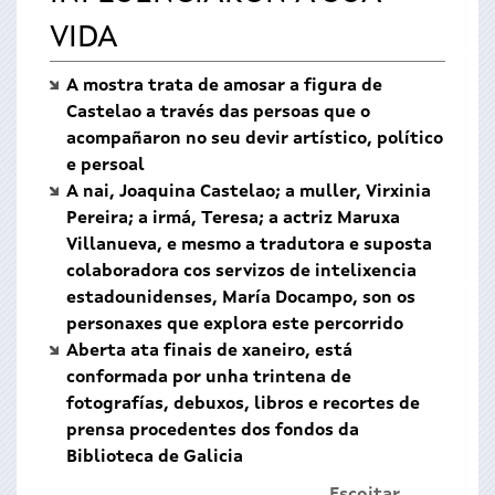
VIDA
A mostra trata de amosar a figura de
Castelao a través das persoas que o
acompañaron no seu devir artístico, político
e persoal
A nai, Joaquina Castelao; a muller, Virxinia
Pereira; a irmá, Teresa; a actriz Maruxa
Villanueva, e mesmo a tradutora e suposta
colaboradora cos servizos de intelixencia
estadounidenses, María Docampo, son os
personaxes que explora este percorrido
Aberta ata finais de xaneiro, está
conformada por unha trintena de
fotografías, debuxos, libros e recortes de
prensa procedentes dos fondos da
Biblioteca de Galicia