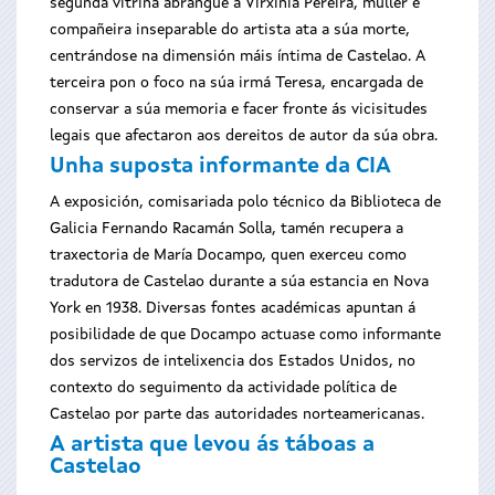
segunda vitrina abrangue a Virxinia Pereira, muller e
compañeira inseparable do artista ata a súa morte,
centrándose na dimensión máis íntima de Castelao. A
terceira pon o foco na súa irmá Teresa, encargada de
conservar a súa memoria e facer fronte ás vicisitudes
legais que afectaron aos dereitos de autor da súa obra.
Unha suposta informante da CIA
A exposición, comisariada polo técnico da Biblioteca de
Galicia Fernando Racamán Solla, tamén recupera a
traxectoria de María Docampo, quen exerceu como
tradutora de Castelao durante a súa estancia en Nova
York en 1938. Diversas fontes académicas apuntan á
posibilidade de que Docampo actuase como informante
dos servizos de intelixencia dos Estados Unidos, no
contexto do seguimento da actividade política de
Castelao por parte das autoridades norteamericanas.
A artista que levou ás táboas a
Castelao