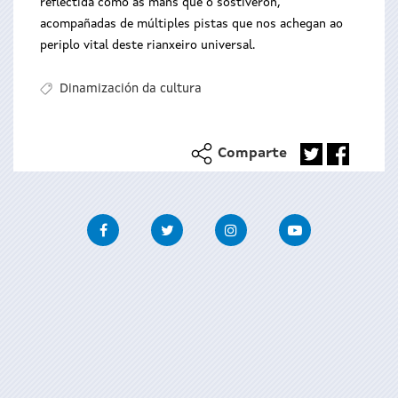
reflectida como as mans que o sostiveron,
acompañadas de múltiples pistas que nos achegan ao
periplo vital deste rianxeiro universal.
Dinamización da cultura
Comparte
Facebook
Twitter
Instagram
Youtube