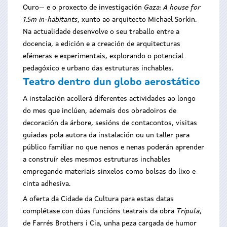
Ouro— e o proxecto de investigación
Gaza: A house for
1.5m in-habitants
, xunto ao arquitecto Michael Sorkin.
Na actualidade desenvolve o seu traballo entre a
docencia, a edición e a creación de arquitecturas
efémeras e experimentais, explorando o potencial
pedagóxico e urbano das estruturas inchables.
Teatro dentro dun globo aerostático
A instalación acollerá diferentes actividades ao longo
do mes que inclúen, ademais dos obradoiros de
decoración da árbore, sesións de contacontos, visitas
guiadas pola autora da instalación ou un taller para
público familiar no que nenos e nenas poderán aprender
a construír eles mesmos estruturas inchables
empregando materiais sinxelos como bolsas do lixo e
cinta adhesiva.
A oferta da Cidade da Cultura para estas datas
complétase con dúas funcións teatrais da obra
Tripula
,
de Farrés Brothers i Cia, unha peza cargada de humor