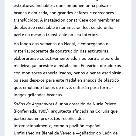
estruturas inchables, que compoñen unha paisaxe
branca e dourada, con grandes esferas e corredores
translúcidos. A instalación constrúese con membranas
de plástico reciclable e iluminación led, sendo unha
parte da mesma transitable no seu interior.
Ao longo das semanas do Nadal, e empregando o
material sobrante da construción das estruturas,
elaboraranse colectivamente adornos para a árbore de
madeira que preside a instalación. En varios obradoiros
con monitores especializados, nenos e nenas escribirán
os seus desexos para este Nadal en anacos de plástico
que, emulando flocos de neve, enfiarán para formar
longas grilandas brancas.
Soños de Argonautas
é unha creación de Nuria Prieto
(Ponferrada, 1985), arquitecta afincada na Coruña que
participou en proxectos recoñecidos
internacionalmente, como o pavillón español
Unfinished na Bienal de Venecia —gañador do León de