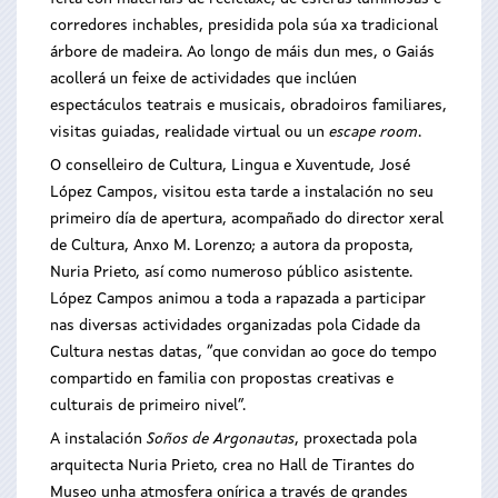
corredores inchables, presidida pola súa xa tradicional
árbore de madeira. Ao longo de máis dun mes, o Gaiás
acollerá un feixe de actividades que inclúen
espectáculos teatrais e musicais, obradoiros familiares,
visitas guiadas, realidade virtual ou un
escape room
.
O conselleiro de Cultura, Lingua e Xuventude, José
López Campos, visitou esta tarde a instalación no seu
primeiro día de apertura, acompañado do director xeral
de Cultura, Anxo M. Lorenzo; a autora da proposta,
Nuria Prieto, así como numeroso público asistente.
López Campos animou a toda a rapazada a participar
nas diversas actividades organizadas pola Cidade da
Cultura nestas datas, “que convidan ao goce do tempo
compartido en familia con propostas creativas e
culturais de primeiro nivel”.
A instalación
Soños de Argonautas
, proxectada pola
arquitecta Nuria Prieto, crea no Hall de Tirantes do
Museo unha atmosfera onírica a través de grandes