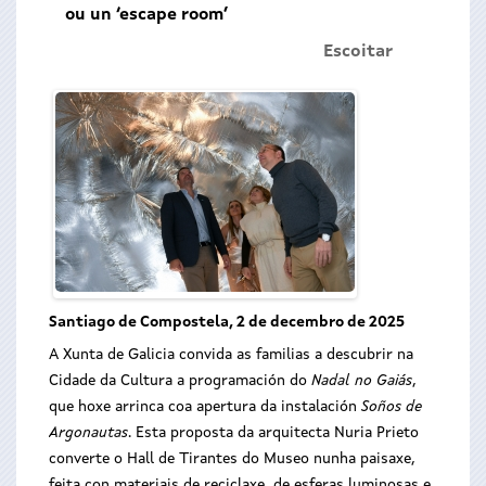
ou un ‘escape room’
Escoitar
Santiago de Compostela, 2 de decembro de 2025
A Xunta de Galicia convida as familias a descubrir na
Cidade da Cultura a programación do
Nadal no Gaiás
,
que hoxe arrinca coa apertura da instalación
Soños de
Argonautas
. Esta proposta da arquitecta Nuria Prieto
converte o Hall de Tirantes do Museo nunha paisaxe,
feita con materiais de reciclaxe, de esferas luminosas e