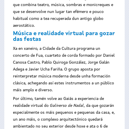
que combina teatro, música, sombras e monicreques e
que se desenvolve nun lugar tan efémero e pouco
habitual como a tea recuperada dun antigo globo
aerostático.
Música e realidade virtual para gozar
das festas
Xa en xaneiro, a Cidade da Cultura programa un
concerto de Fua, cuarteto de corda formado por Daniel
Canosa Castro, Pablo Quiroga González, Jorge Galán
Adega e Javier Ucha Fariña. O grupo aposta por
reinterpretar música moderna desde unha formación
clásica, achegando así estes instrumentos a un público
máis amplo e diverso.
Por último, tamén volve ao Gaiás a experiencia de
realidade virtual do
Galiverso de Nadal
, da que gozarán
especialmente os máis pequenos e pequenas da casa, e,
un ano máis, o complexo arquitectónico quedará
ambientado no seu exterior desde hoxe e ata o 6 de