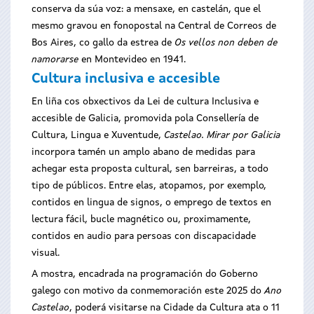
conserva da súa voz: a mensaxe, en castelán, que el
mesmo gravou en fonopostal na Central de Correos de
Bos Aires, co gallo da estrea de
Os vellos non deben de
namorarse
en Montevideo en 1941.
Cultura inclusiva e accesible
En liña cos obxectivos da Lei de cultura Inclusiva e
accesible de Galicia, promovida pola Consellería de
Cultura, Lingua e Xuventude,
Castelao. Mirar por Galicia
incorpora tamén un amplo abano de medidas para
achegar esta proposta cultural, sen barreiras, a todo
tipo de públicos. Entre elas, atopamos, por exemplo,
contidos en lingua de signos, o emprego de textos en
lectura fácil, bucle magnético ou, proximamente,
contidos en audio para persoas con discapacidade
visual.
A mostra, encadrada na programación do Goberno
galego con motivo da conmemoración este 2025 do
Ano
Castelao
, poderá visitarse na Cidade da Cultura ata o 11