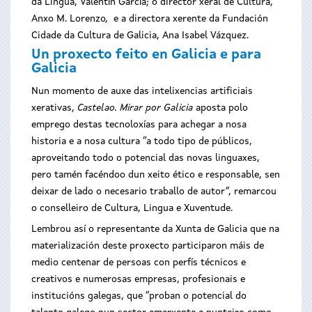
da Lingua, Valentín García; o director xeral de Cultura,
Anxo M. Lorenzo, e a directora xerente da Fundación
Cidade da Cultura de Galicia, Ana Isabel Vázquez.
Un proxecto feito en Galicia e para
Galicia
Nun momento de auxe das intelixencias artificiais
xerativas,
Castelao. Mirar por Galicia
aposta polo
emprego destas tecnoloxías para achegar a nosa
historia e a nosa cultura “a todo tipo de públicos,
aproveitando todo o potencial das novas linguaxes,
pero tamén facéndoo dun xeito ético e responsable, sen
deixar de lado o necesario traballo de autor”, remarcou
o conselleiro de Cultura, Lingua e Xuventude.
Lembrou así o representante da Xunta de Galicia que na
materialización deste proxecto participaron máis de
medio centenar de persoas con perfís técnicos e
creativos e numerosas empresas, profesionais e
institucións galegas, que “proban o potencial do