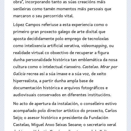
obra”, incorporando tanto as súas creacións máis
senlleiras como tamén momentos máis persoais que
marcaron o seu percorrido vital.
López Campos referiuse a esta experiencia como o
primeiro gran proxecto galego de arte dixital que
aposta decididamente polo emprego de tecnoloxías
como intelixencia artificial xerativa,
videomapping
, ou
realidade virtual co obxectivo de recuperar a figura
dunha personalidade histórica tan emblemática da nosa
cultura como o intelectual rianxeiro.
Castelao. Mirar por
Galicia
recrea así a súa imaxe e a súa voz, de xeito
hiperrealista, a partir dunha ampla base de
documentación histórica e arquivos fotográficos e
audiovisuais conservados en diferentes institucións.
No acto de apertura da instalación, o conselleiro estivo
acompañado polo director artístico do proxecto, Carlos
Seijo; o asesor histórico e presidente da Fundación
Castelao, Miguel Anxo Seixas Seoane; o secretario xeral