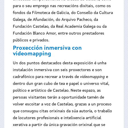
para o seu emprego nas recreacións dixitais, como os
fondos da Filmoteca de Galicia, do Consello da Cultura
Galega, de Afundación, do Arquivo Pacheco, da
Fundación Castelao, da Real Academia Galega ou da
Fundación Blanco Amor, entre outros prestadores
públicos e privados.
Proxección inmersiva con
videomapping
Un dos puntos destacados desta exposición é unha
instalación inmersiva con seis proxectores e son
cadrafónico para recrear a través de
videomapping
e
dentro dun gran cubo de tea e papel o universo vital,
político e artístico de Castelao. Neste espazo, as
persoas visitantes terán a oportunidade tamén de
volver escoitar a voz de Castelao, grazas a un proceso
que conxugou citas orixinais da súa autoría, o traballo
de locutores profesionais e intelixencia artificial
xerativa a partir da única gravación orixinal que se