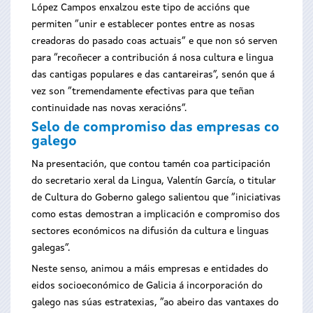
López Campos enxalzou este tipo de accións que
permiten “unir e establecer pontes entre as nosas
creadoras do pasado coas actuais” e que non só serven
para “recoñecer a contribución á nosa cultura e lingua
das cantigas populares e das cantareiras”, senón que á
vez son “tremendamente efectivas para que teñan
continuidade nas novas xeracións”.
Selo de compromiso das empresas co
galego
Na presentación, que contou tamén coa participación
do secretario xeral da Lingua, Valentín García, o titular
de Cultura do Goberno galego salientou que “iniciativas
como estas demostran a implicación e compromiso dos
sectores económicos na difusión da cultura e linguas
galegas”.
Neste senso, animou a máis empresas e entidades do
eidos socioeconómico de Galicia á incorporación do
galego nas súas estratexias, “ao abeiro das vantaxes do