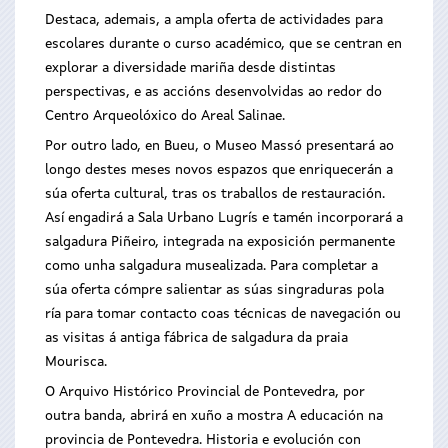
Destaca, ademais, a ampla oferta de actividades para
escolares durante o curso académico, que se centran en
explorar a diversidade mariña desde distintas
perspectivas, e as accións desenvolvidas ao redor do
Centro Arqueolóxico do Areal Salinae.
Por outro lado, en Bueu, o Museo Massó presentará ao
longo destes meses novos espazos que enriquecerán a
súa oferta cultural, tras os traballos de restauración.
Así engadirá a Sala Urbano Lugrís e tamén incorporará a
salgadura Piñeiro, integrada na exposición permanente
como unha salgadura musealizada. Para completar a
súa oferta cómpre salientar as súas singraduras pola
ría para tomar contacto coas técnicas de navegación ou
as visitas á antiga fábrica de salgadura da praia
Mourisca.
O Arquivo Histórico Provincial de Pontevedra, por
outra banda, abrirá en xuño a mostra A educación na
provincia de Pontevedra. Historia e evolución con