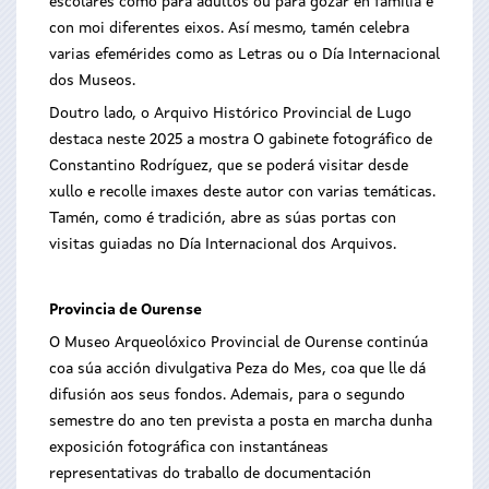
escolares como para adultos ou para gozar en familia e
con moi diferentes eixos. Así mesmo, tamén celebra
varias efemérides como as Letras ou o Día Internacional
dos Museos.
Doutro lado, o Arquivo Histórico Provincial de Lugo
destaca neste 2025 a mostra O gabinete fotográfico de
Constantino Rodríguez, que se poderá visitar desde
xullo e recolle imaxes deste autor con varias temáticas.
Tamén, como é tradición, abre as súas portas con
visitas guiadas no Día Internacional dos Arquivos.
Provincia de Ourense
O Museo Arqueolóxico Provincial de Ourense continúa
coa súa acción divulgativa Peza do Mes, coa que lle dá
difusión aos seus fondos. Ademais, para o segundo
semestre do ano ten prevista a posta en marcha dunha
exposición fotográfica con instantáneas
representativas do traballo de documentación