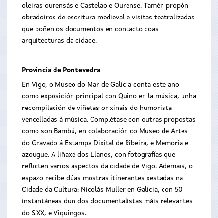
oleiras ourensás e Castelao e Ourense. Tamén propón
obradoiros de escritura medieval e visitas teatralizadas
que poñen os documentos en contacto coas
arquitecturas da cidade.
Provincia de Pontevedra
En Vigo, o Museo do Mar de Galicia conta este ano
como exposición principal con Quino en la música, unha
recompilación de viñetas orixinais do humorista
vencelladas á música. Complétase con outras propostas
como son Bambú, en colaboración co Museo de Artes
do Gravado á Estampa Dixital de Ribeira, e Memoria e
azougue. A liñaxe dos Llanos, con fotografías que
reflicten varios aspectos da cidade de Vigo. Ademais, o
espazo recibe dúas mostras itinerantes xestadas na
Cidade da Cultura: Nicolás Muller en Galicia, con 50
instantáneas dun dos documentalistas máis relevantes
do S.XX, e Viquingos.