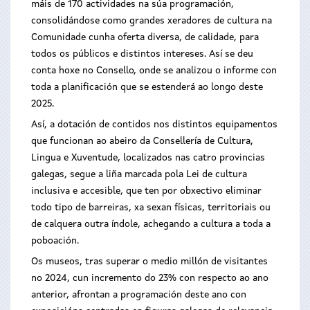
máis de 170 actividades na súa programación,
consolidándose como grandes xeradores de cultura na
Comunidade cunha oferta diversa, de calidade, para
todos os públicos e distintos intereses. Así se deu
conta hoxe no Consello, onde se analizou o informe con
toda a planificación que se estenderá ao longo deste
2025.
Así, a dotación de contidos nos distintos equipamentos
que funcionan ao abeiro da Consellería de Cultura,
Lingua e Xuventude, localizados nas catro provincias
galegas, segue a liña marcada pola Lei de cultura
inclusiva e accesible, que ten por obxectivo eliminar
todo tipo de barreiras, xa sexan físicas, territoriais ou
de calquera outra índole, achegando a cultura a toda a
poboación.
Os museos, tras superar o medio millón de visitantes
no 2024, cun incremento do 23% con respecto ao ano
anterior, afrontan a programación deste ano con