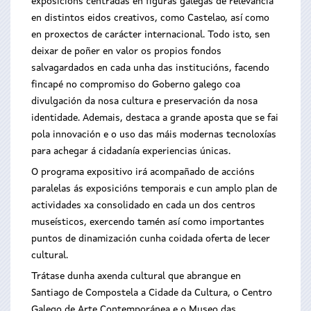
exposicións centradas en figuras galegas de relevancia
en distintos eidos creativos, como Castelao, así como
en proxectos de carácter internacional. Todo isto, sen
deixar de poñer en valor os propios fondos
salvagardados en cada unha das institucións, facendo
fincapé no compromiso do Goberno galego coa
divulgación da nosa cultura e preservación da nosa
identidade. Ademais, destaca a grande aposta que se fai
pola innovación e o uso das máis modernas tecnoloxías
para achegar á cidadanía experiencias únicas.
O programa expositivo irá acompañado de accións
paralelas ás exposicións temporais e cun amplo plan de
actividades xa consolidado en cada un dos centros
museísticos, exercendo tamén así como importantes
puntos de dinamización cunha coidada oferta de lecer
cultural.
Trátase dunha axenda cultural que abrangue en
Santiago de Compostela a Cidade da Cultura, o Centro
Galego de Arte Contemporánea e o Museo das