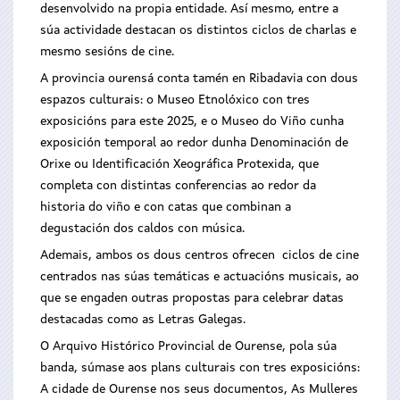
desenvolvido na propia entidade. Así mesmo, entre a
súa actividade destacan os distintos ciclos de charlas e
mesmo sesións de cine.
A provincia ourensá conta tamén en Ribadavia con dous
espazos culturais: o Museo Etnolóxico con tres
exposicións para este 2025, e o Museo do Viño cunha
exposición temporal ao redor dunha Denominación de
Orixe ou Identificación Xeográfica Protexida, que
completa con distintas conferencias ao redor da
historia do viño e con catas que combinan a
degustación dos caldos con música.
Ademais, ambos os dous centros ofrecen ciclos de cine
centrados nas súas temáticas e actuacións musicais, ao
que se engaden outras propostas para celebrar datas
destacadas como as Letras Galegas.
O Arquivo Histórico Provincial de Ourense, pola súa
banda, súmase aos plans culturais con tres exposicións:
A cidade de Ourense nos seus documentos, As Mulleres