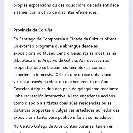
propias exposicións ou das coleccións de cada entidade
e tamén con motivo de distintas efemérides.
Provincia da Coruña
En Santiago de Compostela a Cidade da Cultura ofrece
un extenso programa que abrangue desde as
exposicións no Museo Centro Gaiás ata as mostras na
Biblioteca e no Arquivo de Galicia. Así, destacan as
propostas que se basean nas tecnoloxías como a
experiencia inmersiva Orixes, que ofrece unha viaxe
virtual a través da vida, ou o achegamento no Ano
Castelao á figura dun dos pais do galeguismo mediante
unha recreación interactiva. A isto engádense accións
como o apoio a artistas coas súas residencias ou as
distintas propostas divulgativas artelladas ao redor das
exposicións tanto para público infantil como adulto.
No Centro Galego de Arte Contemporánea, tamén en