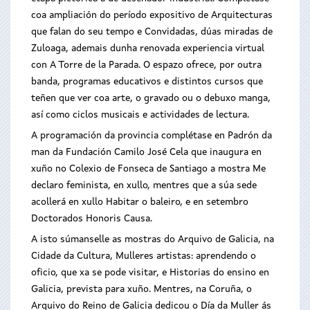
coa ampliación do período expositivo de Arquitecturas
que falan do seu tempo e Convidadas, dúas miradas de
Zuloaga, ademais dunha renovada experiencia virtual
con A Torre de la Parada. O espazo ofrece, por outra
banda, programas educativos e distintos cursos que
teñen que ver coa arte, o gravado ou o debuxo manga,
así como ciclos musicais e actividades de lectura.
A programación da provincia complétase en Padrón da
man da Fundación Camilo José Cela que inaugura en
xuño no Colexio de Fonseca de Santiago a mostra Me
declaro feminista, en xullo, mentres que a súa sede
acollerá en xullo Habitar o baleiro, e en setembro
Doctorados Honoris Causa.
A isto súmanselle as mostras do Arquivo de Galicia, na
Cidade da Cultura, Mulleres artistas: aprendendo o
oficio, que xa se pode visitar, e Historias do ensino en
Galicia, prevista para xuño. Mentres, na Coruña, o
Arquivo do Reino de Galicia dedicou o Día da Muller ás