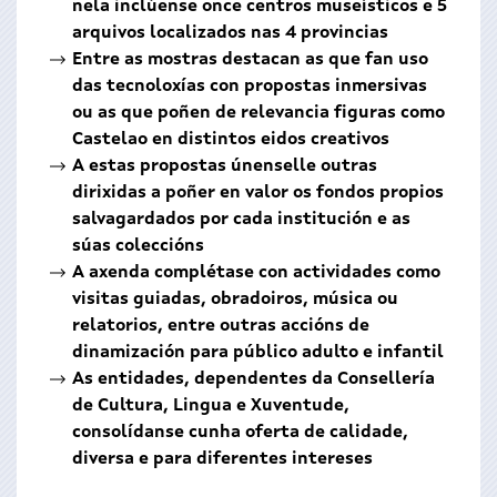
nela inclúense once centros museísticos e 5
arquivos localizados nas 4 provincias
Entre as mostras destacan as que fan uso
das tecnoloxías con propostas inmersivas
ou as que poñen de relevancia figuras como
Castelao en distintos eidos creativos
A estas propostas únenselle outras
dirixidas a poñer en valor os fondos propios
salvagardados por cada institución e as
súas coleccións
A axenda complétase con actividades como
visitas guiadas, obradoiros, música ou
relatorios, entre outras accións de
dinamización para público adulto e infantil
As entidades, dependentes da Consellería
de Cultura, Lingua e Xuventude,
consolídanse cunha oferta de calidade,
diversa e para diferentes intereses