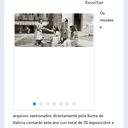
Escoitar
Os
museos
e
arquivos xestionados directamente pola Xunta de
Galicia contarán este ano cun total de 70 exposicións e