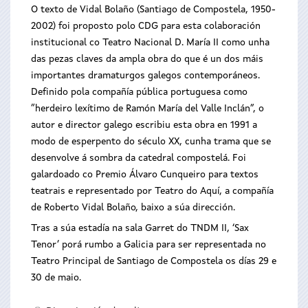
O texto de Vidal Bolaño (Santiago de Compostela, 1950-
2002) foi proposto polo CDG para esta colaboración
institucional co Teatro Nacional D. María II como unha
das pezas claves da ampla obra do que é un dos máis
importantes dramaturgos galegos contemporáneos.
Definido pola compañía pública portuguesa como
“herdeiro lexítimo de Ramón María del Valle Inclán”, o
autor e director galego escribiu esta obra en 1991 a
modo de esperpento do século XX, cunha trama que se
desenvolve á sombra da catedral compostelá. Foi
galardoado co Premio Álvaro Cunqueiro para textos
teatrais e representado por Teatro do Aquí, a compañía
de Roberto Vidal Bolaño, baixo a súa dirección.
Tras a súa estadía na sala Garret do TNDM II, ‘Sax
Tenor’ porá rumbo a Galicia para ser representada no
Teatro Principal de Santiago de Compostela os días 29 e
30 de maio.