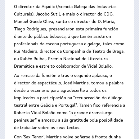
O director da Agadic (Axencia Galega das Industrias
Culturais), Jacobo Sutil, e mais o director do CDG,
Manuel Guede Oliva, xunto co director do D. Maria,
Tiago Rodrigues, presenciaron esta primeira función
diante do público lisboeta, á que tamén asistiron
profesionais da escena portuguesa e galega, tales como
Rui Madeira, director da Companhia de Teatro de Braga,
ou Rubén Ruibal, Premio Nacional de Literatura
Dramática e estreito colaborador de Vidal Bolaño.
Ao remate da función e tras o segundo aplauso, o
director do espectáculo, José Martins, tomou a palabra
desde o escenario para agradecerlle a todos os
implicados a participación na "recuperación do diálogo
teatral entre Galicia e Portugal". Tamén fixo referencia a
Roberto Vidal Bolaño como "o grande dramaturgo
peninsular" e amosou a súa gratitude pola posibilidade
de traballar sobre os seus textos.
Con ‘Sax Tenor’, Martins volve poñerse á fronte dunha