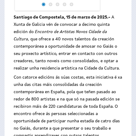
Santiago de Compostela, 15 de marzo de 2025.-
A
Xunta de Galicia vén de convocar a decimo quinta
edición do
Encontro de Artistas Novos Cidade da
Cultura
, que ofrece a 40 novos talentos da creación
contemporánea a oportunidade de amosar no Gaiás o
seu proxecto artístico, entrar en contacto con outros
creadores, tanto noveis como consolidados, e optar a
realizar unha residencia artística na Cidade da Cultura.
Con catorce edicións ás súas costas, esta iniciativa é xa
unha das citas máis consolidadas da creación
contemporánea en España, pola que teñen pasado ao
redor de 800 artistas e na que só na pasada edición se
recibiron máis de 220 candidaturas de toda España. O
encontro ofrece ás persoas seleccionadas a
oportunidade de participar nunha estadía de catro días
no Gaiás, durante a que presentar o seu traballo e
compartir aprendizaxes con outros talentos