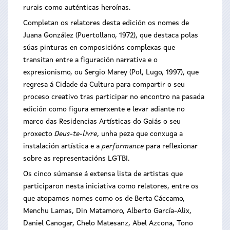
rurais como auténticas heroínas.
Completan os relatores desta edición os nomes de
Juana González (Puertollano, 1972), que destaca polas
súas pinturas en composicións complexas que
transitan entre a figuración narrativa e o
expresionismo, ou Sergio Marey (Pol, Lugo, 1997), que
regresa á Cidade da Cultura para compartir o seu
proceso creativo tras participar no encontro na pasada
edición como figura emerxente e levar adiante no
marco das Residencias Artísticas do Gaiás o seu
proxecto
Deus-te-livre
, unha peza que conxuga a
instalación artística e a
performance
para reflexionar
sobre as representacións LGTBI.
Os cinco súmanse á extensa lista de artistas que
participaron nesta iniciativa como relatores, entre os
que atopamos nomes como os de Berta Cáccamo,
Menchu Lamas, Din Matamoro, Alberto García-Alix,
Daniel Canogar, Chelo Matesanz, Abel Azcona, Tono