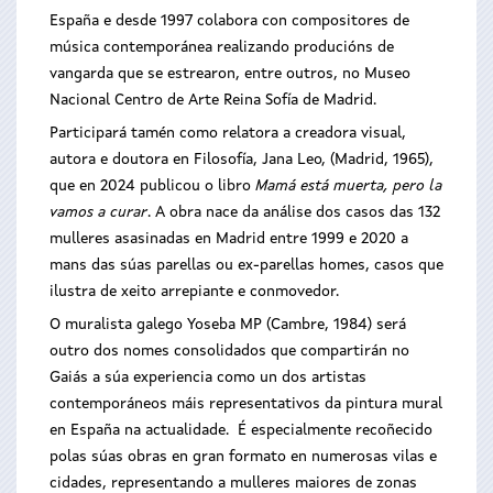
España e desde 1997 colabora con compositores de
música contemporánea realizando producións de
vangarda que se estrearon, entre outros, no Museo
Nacional Centro de Arte Reina Sofía de Madrid.
Participará tamén como relatora a creadora visual,
autora e doutora en Filosofía, Jana Leo, (Madrid, 1965),
que en 2024 publicou o libro
Mamá está muerta, pero la
vamos a curar
. A obra nace da análise dos casos das 132
mulleres asasinadas en Madrid entre 1999 e 2020 a
mans das súas parellas ou ex-parellas homes, casos que
ilustra de xeito arrepiante e conmovedor.
O muralista galego Yoseba MP (Cambre, 1984) será
outro dos nomes consolidados que compartirán no
Gaiás a súa experiencia como un dos artistas
contemporáneos máis representativos da pintura mural
en España na actualidade. É especialmente recoñecido
polas súas obras en gran formato en numerosas vilas e
cidades, representando a mulleres maiores de zonas