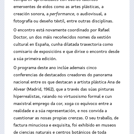
emerxentes de eidos como as artes plásticas, a
creación sonora, a
performance
, o audiovisual, a
fotografía ou deseño téxtil, entre outras disciplinas.
O encontro está novamente coordinado por Rafael
Doctor, un dos máis recoñecidos nomes da xestión
cultural en España, cunha dilatada traxectoria como
comisario de exposicións e que dirixe o encontro desde
a súa primeira edición.
O programa deste ano inclúe ademais cinco
conferencias de destacados creadores do panorama
nacional entre os que destacan a artista plástica Ana de
Alvear (Madrid, 1962), que a través das súas pinturas
hiperrealistas, raiando no virtuosismo formal e cun
maxistral emprego da cor, xoga co equívoco entre a
realidade e a súa representación, e nos convida a
cuestionar as nosas propias crenzas. O seu traballo, de
factura minuciosa e exquisita, foi exhibido en museos
de ciencias naturais e centros botánicos de toda