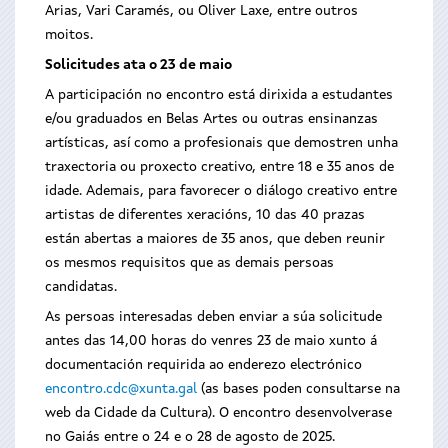
Arias, Vari Caramés, ou Oliver Laxe, entre outros
moitos.
Solicitudes ata o 23 de maio
A participación no encontro está dirixida a estudantes
e/ou graduados en Belas Artes ou outras ensinanzas
artísticas, así como a profesionais que demostren unha
traxectoria ou proxecto creativo, entre 18 e 35 anos de
idade. Ademais, para favorecer o diálogo creativo entre
artistas de diferentes xeracións, 10 das 40 prazas
están abertas a maiores de 35 anos, que deben reunir
os mesmos requisitos que as demais persoas
candidatas.
As persoas interesadas deben enviar a súa solicitude
antes das 14,00 horas do venres 23 de maio xunto á
documentación requirida ao enderezo electrónico
encontro.cdc@xunta.gal
(as bases poden consultarse na
web da Cidade da Cultura). O encontro desenvolverase
no Gaiás entre o 24 e o 28 de agosto de 2025.