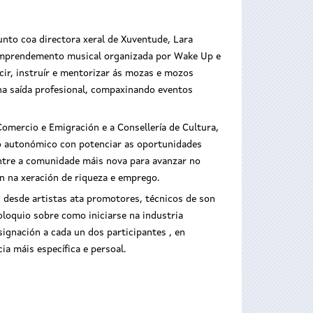
unto coa directora xeral de Xuventude, Lara
 emprendemento musical organizada por Wake Up e
ucir, instruír e mentorizar ás mozas e mozos
ha saída profesional, compaxinando eventos
omercio e Emigración e a Consellería de Cultura,
 autonómico con potenciar as oportunidades
ntre a comunidade máis nova para avanzar no
n na xeración de riqueza e emprego.
 desde artistas ata promotores, técnicos de son
loquio sobre como iniciarse na industria
signación a cada un dos participantes , en
ia máis específica e persoal.