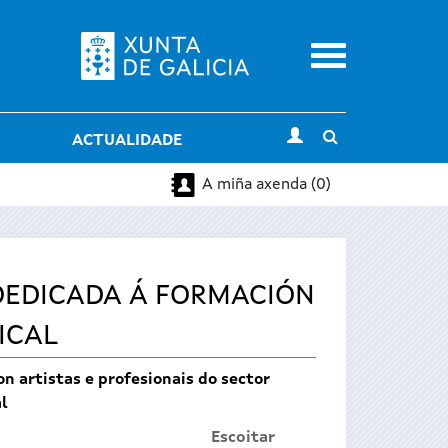
Menu
Toggle
ACTUALIDADE
search
A miña axenda (0)
DEDICADA Á FORMACIÓN
ICAL
 artistas e profesionais do sector
al
Escoitar