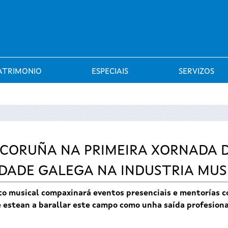
Saltar al menú
ATRIMONIO
ESPECIAIS
SERVIZOS
A CORUÑA NA PRIMEIRA XORNADA 
IDADE GALEGA NA INDUSTRIA MUS
musical compaxinará eventos presenciais e mentorías con
e estean a barallar este campo como unha saída profesion