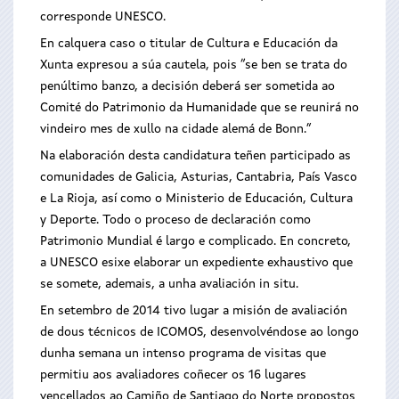
corresponde UNESCO.
En calquera caso o titular de Cultura e Educación da
Xunta expresou a súa cautela, pois “se ben se trata do
penúltimo banzo, a decisión deberá ser sometida ao
Comité do Patrimonio da Humanidade que se reunirá no
vindeiro mes de xullo na cidade alemá de Bonn.”
Na elaboración desta candidatura teñen participado as
comunidades de Galicia, Asturias, Cantabria, País Vasco
e La Rioja, así como o Ministerio de Educación, Cultura
y Deporte. Todo o proceso de declaración como
Patrimonio Mundial é largo e complicado. En concreto,
a UNESCO esixe elaborar un expediente exhaustivo que
se somete, ademais, a unha avaliación in situ.
En setembro de 2014 tivo lugar a misión de avaliación
de dous técnicos de ICOMOS, desenvolvéndose ao longo
dunha semana un intenso programa de visitas que
permitiu aos avaliadores coñecer os 16 lugares
vencellados ao Camiño de Santiago do Norte propostos