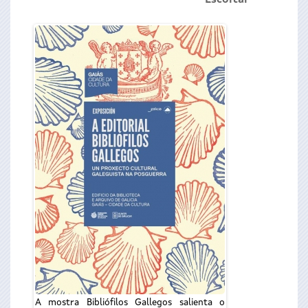
Escoitar
Anxo Lorenzo 
exposición
A mostra Bibliófilos Gallegos salienta o