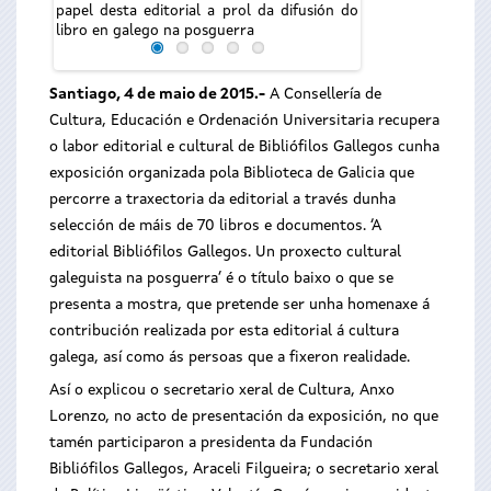
papel desta editorial a prol da difusión do
libro en galego na posguerra
Santiago, 4 de maio de 2015.-
A Consellería de
Cultura, Educación e Ordenación Universitaria recupera
o labor editorial e cultural de Bibliófilos Gallegos cunha
exposición organizada pola Biblioteca de Galicia que
percorre a traxectoria da editorial a través dunha
selección de máis de 70 libros e documentos. ‘A
editorial Bibliófilos Gallegos. Un proxecto cultural
galeguista na posguerra’ é o título baixo o que se
presenta a mostra, que pretende ser unha homenaxe á
contribución realizada por esta editorial á cultura
galega, así como ás persoas que a fixeron realidade.
Así o explicou o secretario xeral de Cultura, Anxo
Lorenzo, no acto de presentación da exposición, no que
tamén participaron a presidenta da Fundación
Bibliófilos Gallegos, Araceli Filgueira; o secretario xeral