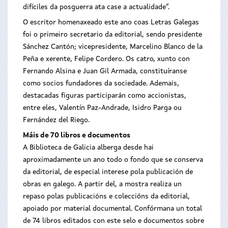
difíciles da posguerra ata case a actualidade”.
O escritor homenaxeado este ano coas Letras Galegas
foi o primeiro secretario da editorial, sendo presidente
Sánchez Cantón; vicepresidente, Marcelino Blanco de la
Peña e xerente, Felipe Cordero. Os catro, xunto con
Fernando Alsina e Juan Gil Armada, constituíranse
como socios fundadores da sociedade. Ademais,
destacadas figuras participarán como accionistas,
entre eles, Valentín Paz-Andrade, Isidro Parga ou
Fernández del Riego.
Máis de 70 libros e documentos
A Biblioteca de Galicia alberga desde hai
aproximadamente un ano todo o fondo que se conserva
da editorial, de especial interese pola publicación de
obras en galego. A partir del, a mostra realiza un
repaso polas publicacións e coleccións da editorial,
apoiado por material documental. Confórmana un total
de 74 libros editados con este selo e documentos sobre