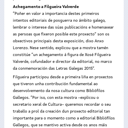
Achegamento a Filgueira Valverde
“Poñer en valor a importancia destes primeiros
intentos editoriais de posguerra no ámbito galego,
lembrar o interese das súas publicacións e homenaxear
as persoas que fixeron posible este proxecto” son os
obxectivos principais desta exposición, dixo Anxo
Lorenzo. Nese sentido, explicou que a mostra tamén
constitúe “un achegamento á figura de Xosé Filgueira
Valverde, cofundador e director da editorial, no marco
da conmemoración das Letras Galegas 2015”.
Filgueira participou desde a primeira liña en proxectos
que tiveron unha contribución fundamental ao
desenvolvemento da nosa cultura como Bibliófilos
Gallegos. “Por iso, con esta mostra –explicou o
secretario xeral de Cultura– queremos recordar o seu
traballo a prol da creación dun proxecto editorial tan
importante para o momento como a editorial Bibliófilos
Gallegos, que se mantivo activa desde os anos máis