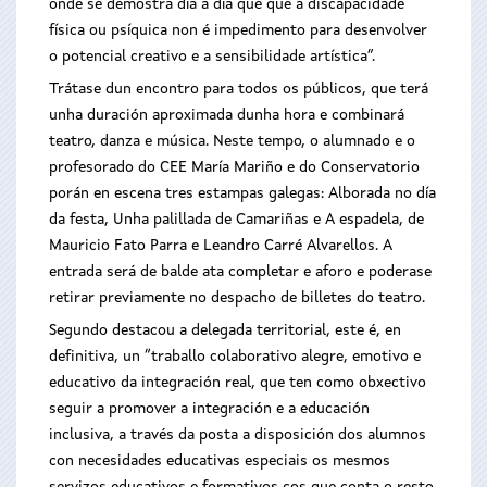
onde se demostra día a día que que a discapacidade
física ou psíquica non é impedimento para desenvolver
o potencial creativo e a sensibilidade artística”.
Trátase dun encontro para todos os públicos, que terá
unha duración aproximada dunha hora e combinará
teatro, danza e música. Neste tempo, o alumnado e o
profesorado do CEE María Mariño e do Conservatorio
porán en escena tres estampas galegas: Alborada no día
da festa, Unha palillada de Camariñas e A espadela, de
Mauricio Fato Parra e Leandro Carré Alvarellos. A
entrada será de balde ata completar e aforo e poderase
retirar previamente no despacho de billetes do teatro.
Segundo destacou a delegada territorial, este é, en
definitiva, un “traballo colaborativo alegre, emotivo e
educativo da integración real, que ten como obxectivo
seguir a promover a integración e a educación
inclusiva, a través da posta a disposición dos alumnos
con necesidades educativas especiais os mesmos