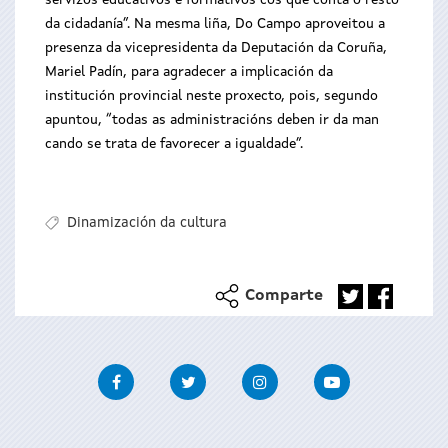
servizos educativos e formativos cos que conta o resto
da cidadanía”. Na mesma liña, Do Campo aproveitou a
presenza da vicepresidenta da Deputación da Coruña,
Mariel Padín, para agradecer a implicación da
institución provincial neste proxecto, pois, segundo
apuntou, “todas as administracións deben ir da man
cando se trata de favorecer a igualdade”.
Dinamización da cultura
Comparte
Facebook
Twitter
Instagram
Youtube