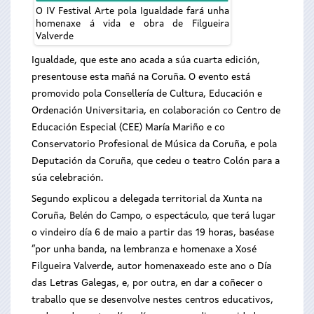
O IV Festival Arte pola Igualdade fará unha
homenaxe á vida e obra de Filgueira
Valverde
Igualdade, que este ano acada a súa cuarta edición,
presentouse esta mañá na Coruña. O evento está
promovido pola Consellería de Cultura, Educación e
Ordenación Universitaria, en colaboración co Centro de
Educación Especial (CEE) María Mariño e co
Conservatorio Profesional de Música da Coruña, e pola
Deputación da Coruña, que cedeu o teatro Colón para a
súa celebración.
Segundo explicou a delegada territorial da Xunta na
Coruña, Belén do Campo, o espectáculo, que terá lugar
o vindeiro día 6 de maio a partir das 19 horas, baséase
“por unha banda, na lembranza e homenaxe a Xosé
Filgueira Valverde, autor homenaxeado este ano o Día
das Letras Galegas, e, por outra, en dar a coñecer o
traballo que se desenvolve nestes centros educativos,