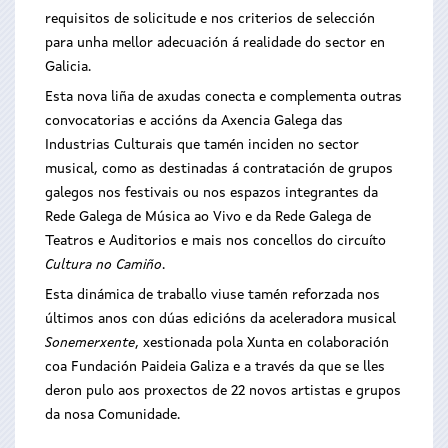
requisitos de solicitude e nos criterios de selección
para unha mellor adecuación á realidade do sector en
Galicia.
Esta nova liña de axudas conecta e complementa outras
convocatorias e accións da Axencia Galega das
Industrias Culturais que tamén inciden no sector
musical, como as destinadas á contratación de grupos
galegos nos festivais ou nos espazos integrantes da
Rede Galega de Música ao Vivo e da Rede Galega de
Teatros e Auditorios e mais nos concellos do circuíto
Cultura no Camiño
.
Esta dinámica de traballo viuse tamén reforzada nos
últimos anos con dúas edicións da aceleradora musical
Sonemerxente
, xestionada pola Xunta en colaboración
coa Fundación Paideia Galiza e a través da que se lles
deron pulo aos proxectos de 22 novos artistas e grupos
da nosa Comunidade.