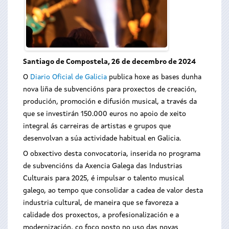
Santiago de Compostela, 26 de decembro de 2024
O
Diario Oficial de Galicia
publica hoxe as bases dunha
nova liña de subvencións para proxectos de creación,
produción, promoción e difusión musical, a través da
que se investirán 150.000 euros no apoio de xeito
integral ás carreiras de artistas e grupos que
desenvolvan a súa actividade habitual en Galicia.
O obxectivo desta convocatoria, inserida no programa
de subvencións da Axencia Galega das Industrias
Culturais para 2025, é impulsar o talento musical
galego, ao tempo que consolidar a cadea de valor desta
industria cultural, de maneira que se favoreza a
calidade dos proxectos, a profesionalización e a
modernización, co foco posto no uso das novas