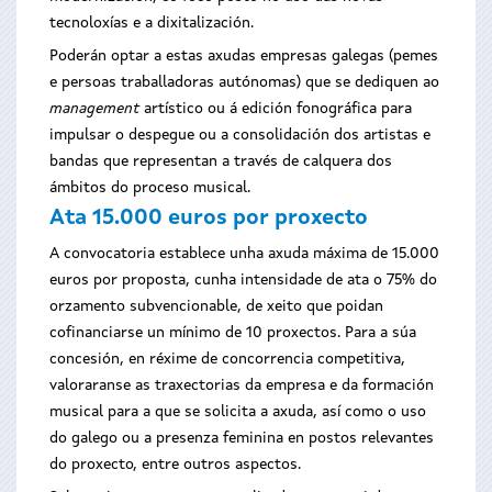
tecnoloxías e a dixitalización.
Poderán optar a estas axudas empresas galegas (pemes
e persoas traballadoras autónomas) que se dediquen ao
management
artístico ou á edición fonográfica para
impulsar o despegue ou a consolidación dos artistas e
bandas que representan a través de calquera dos
ámbitos do proceso musical.
Ata 15.000 euros por proxecto
A convocatoria establece unha axuda máxima de 15.000
euros por proposta, cunha intensidade de ata o 75% do
orzamento subvencionable, de xeito que poidan
cofinanciarse un mínimo de 10 proxectos. Para a súa
concesión, en réxime de concorrencia competitiva,
valoraranse as traxectorias da empresa e da formación
musical para a que se solicita a axuda, así como o uso
do galego ou a presenza feminina en postos relevantes
do proxecto, entre outros aspectos.