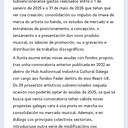
Subvencionaranse gastos realizados entre o 1 de
xaneiro de 2025 e o 31 de maio de 2026 que teñan que
ver coa creación, consolidación ou impulso da imaxe de
marca do artista ou banda, os estudos de mercado e as
estratexias de posicionamento, a concepción, o
lanzamento e a presentación dun novo produto
musical, os labores de promoción, ou a gravación e
distribución de traballos discográficos.
A Xunta asume estas novas axudas con fondos propios,
tras unha convocatoria anterior publicada en 2022 ao
abeiro do Hub Audiovisual Industria Cultural Galega
con cargo aos fondos Feder dentro do eixo React-UE.
Os 29 proxectos artísticos subvencionados naquela
ocasión non poderán optar ás axudas de 2025, xa que se
busca que nesta convocatoria teñan cabida novas
propostas galegas cara á súa posta en marcha ou
consolidación no mercado musical. Ademais, e en
diálogo cos principais colectivos sectoriais,
introduciuse outra serie de modificacións nos