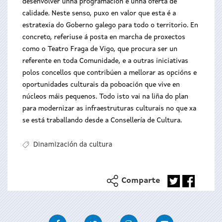
desenvolver unha programación e unha oferta de
calidade. Neste senso, puxo en valor que esta é a
estratexia do Goberno galego para todo o territorio. En
concreto, referiuse á posta en marcha de proxectos
como o Teatro Fraga de Vigo, que procura ser un
referente en toda Comunidade, e a outras iniciativas
polos concellos que contribúen a mellorar as opcións e
oportunidades culturais da poboación que vive en
núcleos máis pequenos. Todo isto vai na liña do plan
para modernizar as infraestruturas culturais no que xa
se está traballando desde a Consellería de Cultura.
Dinamización da cultura
Comparte
Facebook
Twitter
Instagram
Youtube