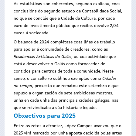
As estatísticas son coherentes, segundo explicou, coas
conclusións do segundo estudo de Contabilidade Social,
no que se conclúe que a Cidade da Cultura, por cada
euro de investimento público que recibe, devolve 2,04
euros á sociedade.
O balance de 2024 complétase coas liñas de traballo
para apoiar á comunidade de creadores, como as
Residencias Artísticas do Gaiás
, ou coa actividade que
está a desenvolver o Gaiás como fornecedor de
contidos para centros de toda a comunidade. Neste
senso, o conselleiro subliñou exemplos como
Cidades
no tempo
, proxecto que rematou este setembro e que
supuxo a organización de sete ambiciosas mostras,
unha en cada unha das principais cidades galegas, nas
que se reivindicaba a súa historia e legado.
Obxectivos para 2025
Entre os retos a afrontar, López Campos avanzou que o
2025 virá marcado por unha aposta decidida polas artes