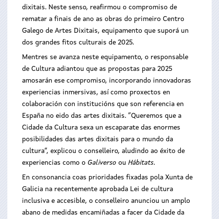
dixitais. Neste senso, reafirmou o compromiso de
rematar a finais de ano as obras do primeiro Centro
Galego de Artes Dixitais, equipamento que suporá un
dos grandes fitos culturais de 2025.
Mentres se avanza neste equipamento, o responsable
de Cultura adiantou que as propostas para 2025
amosarán ese compromiso, incorporando innovadoras
experiencias inmersivas, así como proxectos en
colaboración con institucións que son referencia en
España no eido das artes dixitais. “Queremos que a
Cidade da Cultura sexa un escaparate das enormes
posibilidades das artes dixitais para o mundo da
cultura”, explicou o conselleiro, aludindo ao éxito de
experiencias como o
Galiverso
ou
Hábitats
.
En consonancia coas prioridades fixadas pola Xunta de
Galicia na recentemente aprobada Lei de cultura
inclusiva e accesible, o conselleiro anunciou un amplo
abano de medidas encamiñadas a facer da Cidade da