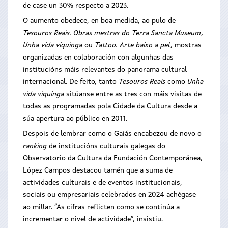
de case un 30% respecto a 2023.
O aumento obedece, en boa medida, ao pulo de
Tesouros Reais. Obras mestras do Terra Sancta Museum
,
Unha vida viquinga
ou
Tattoo. Arte baixo a pel
, mostras
organizadas en colaboración con algunhas das
institucións máis relevantes do panorama cultural
internacional. De feito, tanto
Tesouros Reais
como
Unha
vida viquinga
sitúanse entre as tres con máis visitas de
todas as programadas pola Cidade da Cultura desde a
súa apertura ao público en 2011.
Despois de lembrar como o Gaiás encabezou de novo o
ranking
de institucións culturais galegas do
Observatorio da Cultura da Fundación Contemporánea,
López Campos destacou tamén que a suma de
actividades culturais e de eventos institucionais,
sociais ou empresariais celebrados en 2024 achégase
ao millar. “As cifras reflicten como se continúa a
incrementar o nivel de actividade”, insistiu.