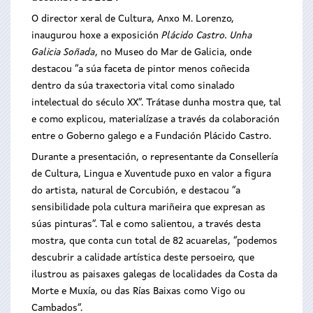
O director xeral de Cultura, Anxo M. Lorenzo,
inaugurou hoxe a exposición
Plácido Castro.
Unha
Galicia Soñada
, no Museo do Mar de Galicia, onde
destacou “a súa faceta de pintor menos coñecida
dentro da súa traxectoria vital como sinalado
intelectual do século XX”. Trátase dunha mostra que, tal
e como explicou, materialízase a través da colaboración
entre o Goberno galego e a Fundación Plácido Castro.
Durante a presentación, o representante da Consellería
de Cultura, Lingua e Xuventude puxo en valor a figura
do artista, natural de Corcubión, e destacou “a
sensibilidade pola cultura mariñeira que expresan as
súas pinturas”. Tal e como salientou, a través desta
mostra, que conta cun total de 82 acuarelas, “podemos
descubrir a calidade artística deste persoeiro, que
ilustrou as paisaxes galegas de localidades da Costa da
Morte e Muxía, ou das Rías Baixas como Vigo ou
Cambados”.