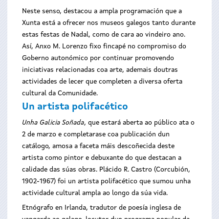
Neste senso, destacou a ampla programación que a
Xunta está a ofrecer nos museos galegos tanto durante
estas festas de Nadal, como de cara ao vindeiro ano.
Así, Anxo M. Lorenzo fixo fincapé no compromiso do
Goberno autonómico por continuar promovendo
iniciativas relacionadas coa arte, ademais doutras
actividades de lecer que completen a diversa oferta
cultural da Comunidade.
Un artista polifacético
Unha Galicia Soñada
, que estará aberta ao público ata o
2 de marzo e completarase coa publicación dun
catálogo, amosa a faceta máis descoñecida deste
artista como pintor e debuxante do que destacan a
calidade das súas obras. Plácido R. Castro (Corcubión,
1902-1967) foi un artista polifacético que sumou unha
actividade cultural ampla ao longo da súa vida.
Etnógrafo en Irlanda, tradutor de poesía inglesa de