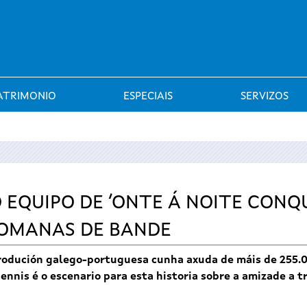
Saltar al menú
ATRIMONIO
ESPECIAIS
SERVIZOS
 EQUIPO DE ‘ONTE Á NOITE CONQU
ROMANAS DE BANDE
produción galego-portuguesa cunha axuda de máis de 255.0
nis é o escenario para esta historia sobre a amizade a tr