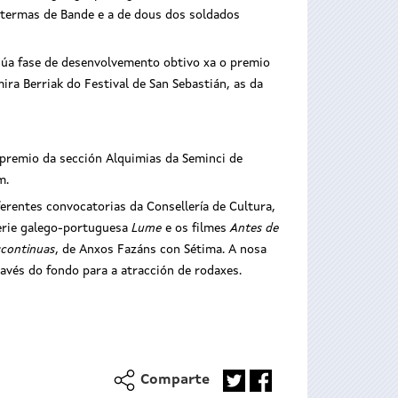
 termas de Bande e a de dous dos soldados
 súa fase de desenvolvemento obtivo xa o premio
ira Berriak do Festival de San Sebastián, as da
 premio da sección Alquimias da Seminci de
m.
erentes convocatorias da Consellería de Cultura,
erie galego-portuguesa
Lume
e os filmes
Antes de
scontinuas
, de Anxos Fazáns con Sétima. A nosa
ravés do fondo para a atracción de rodaxes.
Comparte