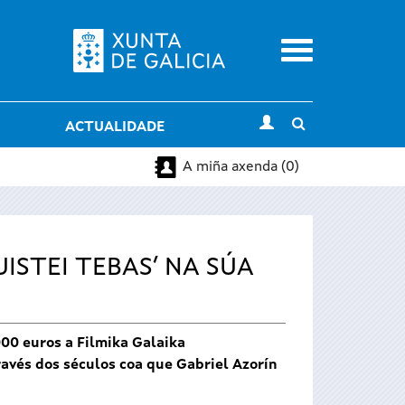
Menu
Toggle
ACTUALIDADE
search
A miña axenda (0)
ISTEI TEBAS’ NA SÚA
00 euros a Filmika Galaika
avés dos séculos coa que Gabriel Azorín