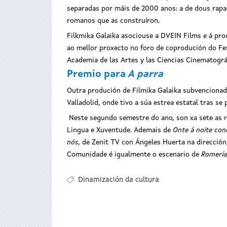
separadas por máis de 2000 anos: a de dous rapa
romanos que as construíron.
Filkmika Galaika asociouse a DVEIN Films e á pro
ao mellor proxecto no foro de coprodución do Fest
Academia de las Artes y las Ciencias Cinematogr
Premio para
A parra
Outra produción de Filmika Galaika subvencionad
Valladolid, onde tivo a súa estrea estatal tras s
Neste segundo semestre do ano, son xa sete as r
Lingua e Xuventude. Ademais de
Onte á noite con
nós
, de Zenit TV con Ángeles Huerta na direcció
Comunidade é igualmente o escenario de
Romerí
Dinamización da cultura