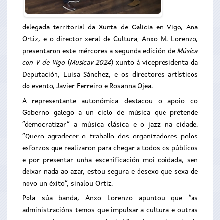
delega
da territorial da Xunta de Galicia en Vigo, Ana
Ortiz,
e o director xeral de Cultura, Anxo M. Lorenzo,
presentaron este mércores a segunda edición de
Música
con V de Vigo
(
Musicav 2024
) xunto á vicepresidenta da
Deputación, Luisa Sánchez, e os directores artísticos
do evento, Javier Ferreiro e Rosanna Ojea.
A representante autonómica destacou o apoio do
Goberno galego a un ciclo de música que pretende
“democratizar” a música clásica e o jazz na cidade.
“Quero agradecer o traballo dos organizadores polos
esforzos que realizaron para chegar a todos os públicos
e por presentar unha escenificación moi coidada, sen
deixar nada ao azar, estou segura e desexo que sexa de
novo un éxito”, sinalou Ortiz.
Pola súa banda, Anxo Lorenzo apuntou que “as
administracións temos que impulsar a cultura e outras