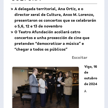
A delegada territorial, Ana Ortiz,
e o
director xeral de Cultura, Anxo M. Lorenzo,
presentaron os concertos que se celebrarán
o 5,6, 12 e 13 de novembro
O Teatro Afundación acollerá catro
concertos e unha proxección de cine que
pretenden “democratizar
a música
” e
“chegar a todos os públicos”
Escoitar
Vigo
,
16
de
outubro
de 2024
A