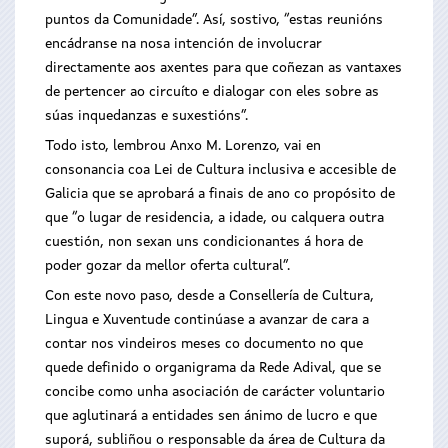
puntos da Comunidade”. Así, sostivo, “estas reunións
encádranse na nosa intención de involucrar
directamente aos axentes para que coñezan as vantaxes
de pertencer ao circuíto e dialogar con eles sobre as
súas inquedanzas e suxestións”.
Todo isto, lembrou Anxo M. Lorenzo, vai en
consonancia coa Lei de Cultura inclusiva e accesible de
Galicia que se aprobará a finais de ano co propósito de
que “o lugar de residencia, a idade, ou calquera outra
cuestión, non sexan uns condicionantes á hora de
poder gozar da mellor oferta cultural”.
Con este novo paso, desde a Consellería de Cultura,
Lingua e Xuventude continúase a avanzar de cara a
contar nos vindeiros meses co documento no que
quede definido o organigrama da Rede Adival, que se
concibe como unha asociación de carácter voluntario
que aglutinará a entidades sen ánimo de lucro e que
suporá, subliñou o responsable da área de Cultura da