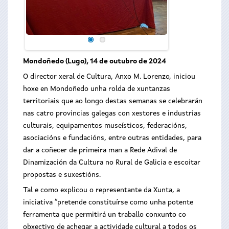
Mondoñedo (Lugo), 14 de outubro de 2024
O director xeral de Cultura, Anxo M. Lorenzo, iniciou
hoxe en Mondoñedo unha rolda de xuntanzas
territoriais que ao longo destas semanas se celebrarán
nas catro provincias galegas con xestores e industrias
culturais, equipamentos museísticos, federacións,
asociacións e fundacións, entre outras entidades, para
dar a coñecer de primeira man a Rede Adival de
Dinamización da Cultura no Rural de Galicia e escoitar
propostas e suxestións.
Tal e como explicou o representante da Xunta, a
iniciativa “pretende constituírse como unha potente
ferramenta que permitirá un traballo conxunto co
obxectivo de achegar a actividade cultural a todos os