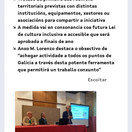
territoriais previstas con distintas
institucións, equipamentos, xestores ou
asociacións para compartir a iniciativa
A medida vai en consonancia coa futura Lei
de cultura inclusiva e accesible que será
aprobada a finais de ano
Anxo M. Lorenzo destaca o obxectivo de
“achegar actividade a todos os puntos de
Galicia a través desta potente ferramenta
que permitirá un traballo conxunto”
Escoitar