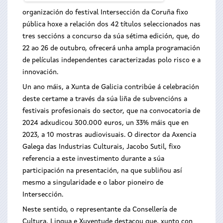
organización do festival Intersección da Coruña fixo
pública hoxe a relación dos 42 títulos seleccionados nas
tres seccións a concurso da súa sétima edición, que, do
22 ao 26 de outubro, ofrecerá unha ampla programación
de películas independentes caracterizadas polo risco e a
innovación.
Un ano máis, a Xunta de Galicia contribúe á celebración
deste certame a través da súa liña de subvencións a
festivais profesionais do sector, que na convocatoria de
2024 adxudicou 300.000 euros, un 33% máis que en
2023, a 10 mostras audiovisuais. O director da Axencia
Galega das Industrias Culturais, Jacobo Sutil, fixo
referencia a este investimento durante a súa
participación na presentación, na que subliñou así
mesmo a singularidade e o labor pioneiro de
Intersección.
Neste sentido, o representante da Consellería de
Cultura, Lingua e Xuventude destacou que, xunto con