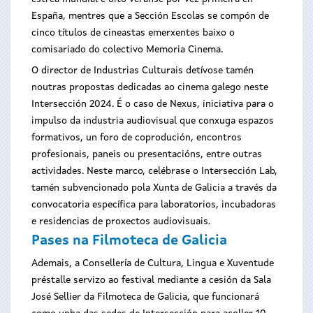
España, mentres que a Sección Escolas se compón de
cinco títulos de cineastas emerxentes baixo o
comisariado do colectivo Memoria Cinema.
O director de Industrias Culturais detívose tamén
noutras propostas dedicadas ao cinema galego neste
Intersección 2024. É o caso de Nexus, iniciativa para o
impulso da industria audiovisual que conxuga espazos
formativos, un foro de coprodución, encontros
profesionais, paneis ou presentacións, entre outras
actividades. Neste marco, celébrase o Intersección Lab,
tamén subvencionado pola Xunta de Galicia a través da
convocatoria específica para laboratorios, incubadoras
e residencias de proxectos audiovisuais.
Pases na Filmoteca de Galicia
Ademais, a Consellería de Cultura, Lingua e Xuventude
préstalle servizo ao festival mediante a cesión da Sala
José Sellier da Filmoteca de Galicia, que funcionará