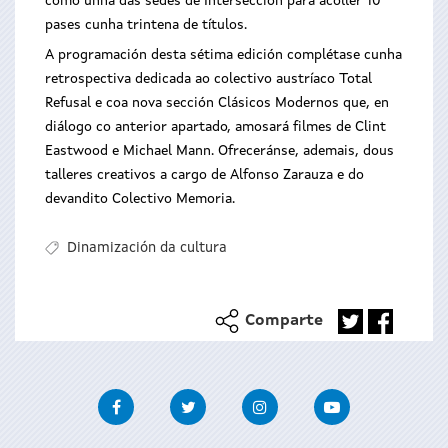
como unha das sedes de Intersección para acoller 10
pases cunha trintena de títulos.
A programación desta sétima edición complétase cunha
retrospectiva dedicada ao colectivo austríaco Total
Refusal e coa nova sección Clásicos Modernos que, en
diálogo co anterior apartado, amosará filmes de Clint
Eastwood e Michael Mann. Ofreceránse, ademais, dous
talleres creativos a cargo de Alfonso Zarauza e do
devandito Colectivo Memoria.
Dinamización da cultura
Comparte
Facebook
Twitter
Instagram
Youtube