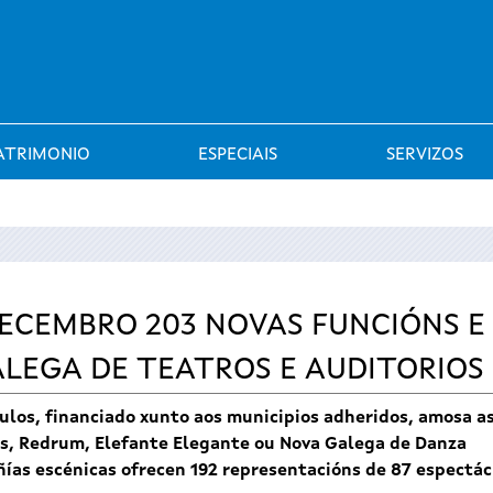
Saltar al menú
ATRIMONIO
ESPECIAIS
SERVIZOS
ECEMBRO 203 NOVAS FUNCIÓNS E
LEGA DE TEATROS E AUDITORIOS
culos, financiado xunto aos municipios adheridos, amosa 
es, Redrum, Elefante Elegante ou Nova Galega de Danza
ñías escénicas ofrecen 192 representacións de 87 espectác