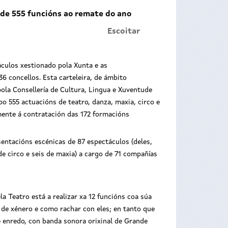
de 555 funcións ao remate do ano
Escoitar
áculos xestionado pola Xunta e as
6 concellos. Esta carteleira, de ámbito
pola Consellería de Cultura, Lingua e Xuventude
o 555 actuacións de teatro, danza, maxia, circo e
mente á contratación das 172 formacións
entacións escénicas de 87 espectáculos (deles,
 de circo e seis de maxia) a cargo de 71 compañías
a Teatro está a realizar xa 12 funcións coa súa
 de xénero e como rachar con eles; en tanto que
e enredo, con banda sonora orixinal de Grande