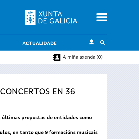
Menu
Toggle
ACTUALIDADE
search
A miña axenda (0)
 CONCERTOS EN 36
as últimas propostas de entidades como
ulos, en tanto que 9 formacións musicais