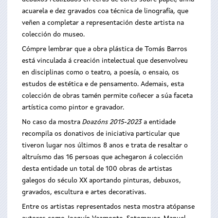
acuarela e dez gravados coa técnica de linografía, que
veñen a completar a representación deste artista na
colección do museo.
Cómpre lembrar que a obra plástica de Tomás Barros
está vinculada á creación intelectual que desenvolveu
en disciplinas como o teatro, a poesía, o ensaio, os
estudos de estética e de pensamento. Ademais, esta
colección de obras tamén permite coñecer a súa faceta
artística como pintor e gravador.
No caso da mostra
Doazóns 2015-2023
a entidade
recompila os donativos de iniciativa particular que
tiveron lugar nos últimos 8 anos e trata de resaltar o
altruísmo das 16 persoas que achegaron á colección
desta entidade un total de 100 obras de artistas
galegos do século XX aportando pinturas, debuxos,
gravados, escultura e artes decorativas.
Entre os artistas representados nesta mostra atópanse