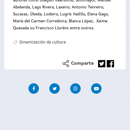
autores como Joaquín Vaamonte, Sotomayor, Manuel
Abelenda, Lago Rivera, Laxeiro, Antonio Tenreiro,
Sucasas, Úbeda, Lodeiro, Lugrís Vadillo, Elena Gago,
María del Carmen Corredoira, Blanca López, Xaime
Quesada ou Francisco Lloréns entre outros.
Dinamización da cultura
Comparte
Facebook
Twitter
Instagram
Youtube