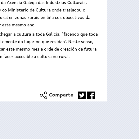
da Axencia Galega das Industrias Culturais,
s co Ministerio de Cultura onde trasladou o
ral en zonas rurais en liña cos obxectivos da
gor este mesmo ano.
egar a cultura a toda Galicia, “facendo que toda
temente do lugar no que residan”. Neste senso,
icar este mesmo mes a orde de creación da futura
 facer accesible a cultura no rural.
Comparte