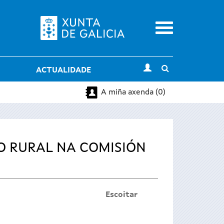
Menu
Toggle
ACTUALIDADE
search
A miña axenda (0)
O RURAL NA COMISIÓN
Escoitar