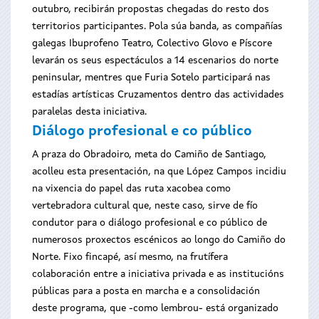
outubro, recibirán propostas chegadas do resto dos
territorios participantes. Pola súa banda, as compañías
galegas Ibuprofeno Teatro, Colectivo Glovo e Píscore
levarán os seus espectáculos a 14 escenarios do norte
peninsular, mentres que Furia Sotelo participará nas
estadías artísticas Cruzamentos dentro das actividades
paralelas desta iniciativa.
Diálogo profesional e co público
A praza do Obradoiro, meta do Camiño de Santiago,
acolleu esta presentación, na que López Campos incidiu
na vixencia do papel das ruta xacobea como
vertebradora cultural que, neste caso, sirve de fío
condutor para o diálogo profesional e co público de
numerosos proxectos escénicos ao longo do Camiño do
Norte. Fixo fincapé, así mesmo, na frutífera
colaboración entre a iniciativa privada e as institucións
públicas para a posta en marcha e a consolidación
deste programa, que -como lembrou- está organizado