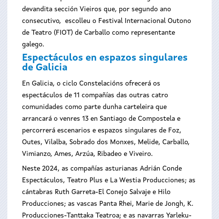
devandita sección Vieiros que, por segundo ano
consecutivo, escolleu o Festival Internacional Outono
de Teatro (FIOT) de Carballo como representante
galego.
Espectáculos en espazos singulares
de Galicia
En Galicia, o ciclo Constelacións ofrecerá os
espectáculos de 11 compañías das outras catro
comunidades como parte dunha carteleira que
arrancará o venres 13 en Santiago de Compostela e
percorrerá escenarios e espazos singulares de Foz,
Outes, Vilalba, Sobrado dos Monxes, Melide, Carballo,
Vimianzo, Ames, Arzúa, Ribadeo e Viveiro.
Neste 2024, as compañías asturianas Adrián Conde
Espectáculos, Teatro Plus e La Westia Producciones; as
cántabras Ruth Garreta-El Conejo Salvaje e Hilo
Producciones; as vascas Panta Rhei, Marie de Jongh, K.
Producciones-Tanttaka Teatroa; e as navarras Yarleku-