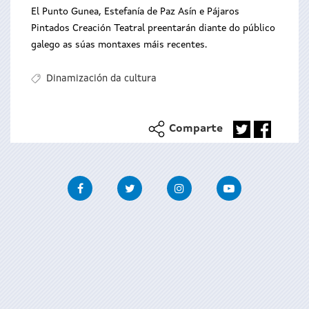
El Punto Gunea, Estefanía de Paz Asín e Pájaros
Pintados Creación Teatral preentarán diante do público
galego as súas montaxes máis recentes.
Dinamización da cultura
Comparte
Facebook
Twitter
Instagram
Youtube