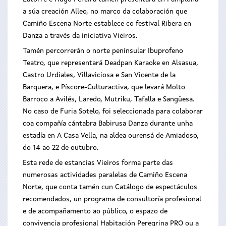
a súa creación Alleo, no marco da colaboración que
Camiño Escena Norte establece co festival Ribera en
Danza a través da iniciativa Vieiros.
Tamén percorrerán o norte peninsular Ibuprofeno
Teatro, que representará Deadpan Karaoke en Alsasua,
Castro Urdiales, Villaviciosa e San Vicente de la
Barquera, e Píscore-Culturactiva, que levará Molto
Barroco a Avilés, Laredo, Mutriku, Tafalla e Sangüesa.
No caso de Furia Sotelo, foi seleccionada para colaborar
coa compañía cántabra Babirusa Danza durante unha
estadía en A Casa Vella, na aldea ourensá de Amiadoso,
do 14 ao 22 de outubro.
Esta rede de estancias Vieiros forma parte das
numerosas actividades paralelas de Camiño Escena
Norte, que conta tamén cun Catálogo de espectáculos
recomendados, un programa de consultoría profesional
e de acompañamento ao público, o espazo de
convivencia profesional Habitación Peregrina PRO ou a