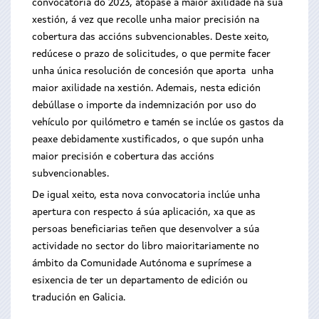
convocatoria do 2023, atópase a maior axilidade na súa
xestión, á vez que recolle unha maior precisión na
cobertura das accións subvencionables. Deste xeito,
redúcese o prazo de solicitudes, o que permite facer
unha única resolución de concesión que aporta unha
maior axilidade na xestión. Ademais, nesta edición
debúllase o importe da indemnización por uso do
vehículo por quilómetro e tamén se inclúe os gastos da
peaxe debidamente xustificados, o que supón unha
maior precisión e cobertura das accións
subvencionables.
De igual xeito, esta nova convocatoria inclúe unha
apertura con respecto á súa aplicación, xa que as
persoas beneficiarias teñen que desenvolver a súa
actividade no sector do libro maioritariamente no
ámbito da Comunidade Autónoma e suprímese a
esixencia de ter un departamento de edición ou
tradución en Galicia.