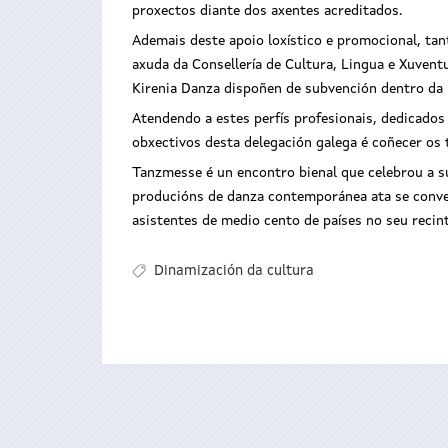
proxectos diante dos axentes acreditados.
Ademais deste apoio loxístico e promocional, t
axuda da Consellería de Cultura, Lingua e Xuvent
Kirenia Danza dispoñen de subvención dentro da l
Atendendo a estes perfís profesionais, dedicados
obxectivos desta delegación galega é coñecer os 
Tanzmesse é un encontro bienal que celebrou a s
producións de danza contemporánea ata se conve
asistentes de medio cento de países no seu recin
Dinamización da cultura