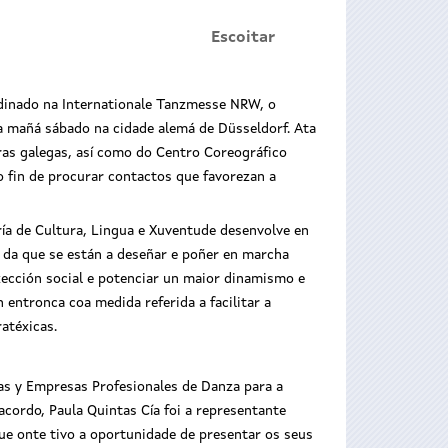
Escoitar
rdinado na Internationale Tanzmesse NRW, o
ta mañá sábado na cidade alemá de Düsseldorf. Ata
ras galegas, así como do Centro Coreográfico
o fin de procurar contactos que favorezan a
ría de Cultura, Lingua e Xuventude desenvolve en
ir da que se están a deseñar e poñer en marcha
xección social e potenciar un maior dinamismo e
n entronca coa medida referida a facilitar a
atéxicas.
as y Empresas Profesionales de Danza para a
cordo, Paula Quintas Cía foi a representante
ue onte tivo a oportunidade de presentar os seus