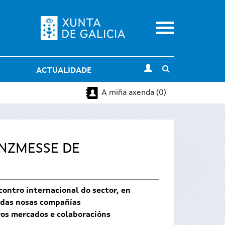
Menu
Toggle
ACTUALIDADE
search
A miña axenda (0)
NZMESSE DE
ontro internacional do sector, en
r das nosas compañías
vos mercados e colaboracións