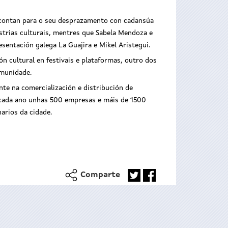
 contan para o seu desprazamento con cadansúa
ustrias culturais, mentres que Sabela Mendoza e
sentación galega La Guajira e Mikel Aristegui.
n cultural en festivais e plataformas, outro dos
omunidade.
te na comercialización e distribución de
 cada ano unhas 500 empresas e máis de 1500
arios da cidade.
Comparte