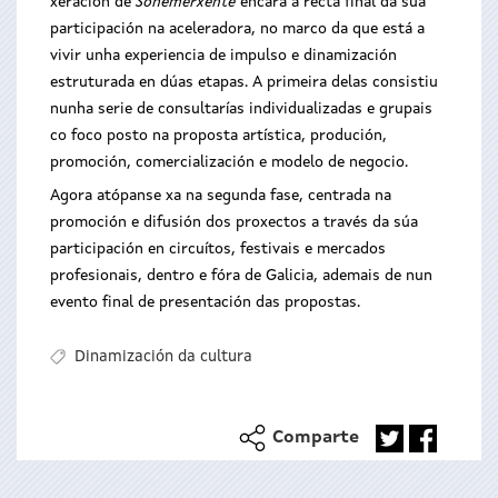
xeración de
Sonemerxente
encara a recta final da súa
participación na aceleradora, no marco da que está a
vivir unha experiencia de impulso e dinamización
estruturada en dúas etapas. A primeira delas consistiu
nunha serie de consultarías individualizadas e grupais
co foco posto na proposta artística, produción,
promoción, comercialización e modelo de negocio.
Agora atópanse xa na segunda fase, centrada na
promoción e difusión dos proxectos a través da súa
participación en circuítos, festivais e mercados
profesionais, dentro e fóra de Galicia, ademais de nun
evento final de presentación das propostas.
Dinamización da cultura
Comparte