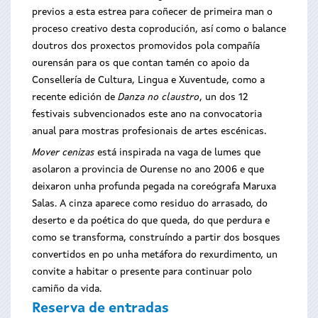
previos a esta estrea para coñecer de primeira man o
proceso creativo desta coprodución, así como o balance
doutros dos proxectos promovidos pola compañía
ourensán para os que contan tamén co apoio da
Consellería de Cultura, Lingua e Xuventude, como a
recente edición de
Danza no claustro
, un dos 12
festivais subvencionados este ano na convocatoria
anual para mostras profesionais de artes escénicas.
Mover cenizas
está inspirada na vaga de lumes que
asolaron a provincia de Ourense no ano 2006 e que
deixaron unha profunda pegada na coreógrafa Maruxa
Salas. A cinza aparece como residuo do arrasado, do
deserto e da poética do que queda, do que perdura e
como se transforma, construíndo a partir dos bosques
convertidos en po unha metáfora do rexurdimento, un
convite a habitar o presente para continuar polo
camiño da vida.
Reserva de entradas