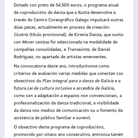
Dotado con preto de 54.500 euros, o programa anual
de coproducións de danza que a Xunta desenvolve a
través do Centro Coreográfico Galego impulsará outras
dúas pezas, actualmente en proceso de creación:
Cicatriz
(título provisional), de Kirenia Danza, que xunto
con
Mover cenizas
foi seleccionada na modalidade de
compañías consolidadas, e
Transeúnte
, de Daniel
Rodríguez, no apartado de artistas emerxentes.
Na convocatoria deste ano, introducíronse como
criterios de avaliación varias medidas que conectan cos
obxectivos do
Plan integral para a danza de Galicia
e a
futura
Lei de cultura inclusiva e accesible de Galicia
,
como son a adaptación a espazos non convencionais, a
profesionalización da danza tradicional, a visibilidade
da danza nos medios de comunicación ou o fomento da
asistencia de público familiar e xuvenil.
O obxectivo deste programa de coproducións,
promovido por oitavo ano consecutivo, entronca tamén