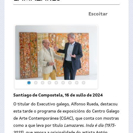
Escoitar
Santiago de Compostela, 16 de xullo de 2024
O titular do Executivo galego, Alfonso Rueda, destacou
esta tarde o programa de exposicións do Centro Galego
de Arte Contemporánea (CGAC), que conta con mostras
como a que leva por título
Lamazares. Inda é día (1973-
2023),
que amosa a orixinalidade do artista Antón