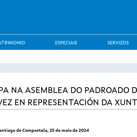
Saltar al menú
ATRIMONIO
ESPECIAIS
SERVIZOS
IPA NA ASEMBLEA DO PADROADO 
VEZ EN REPRESENTACIÓN DA XUN
antiago de Compostela, 25 de maio de 2024