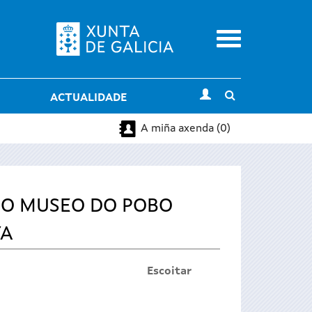
Menu
Toggle
ACTUALIDADE
search
A miña axenda (0)
DO MUSEO DO POBO
TA
Escoitar