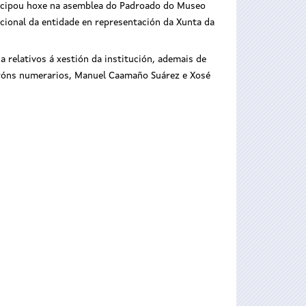
ticipou hoxe na asemblea do Padroado do Museo
cional da entidade en representación da Xunta da
 relativos á xestión da institución, ademais de
atróns numerarios, Manuel Caamaño Suárez e Xosé