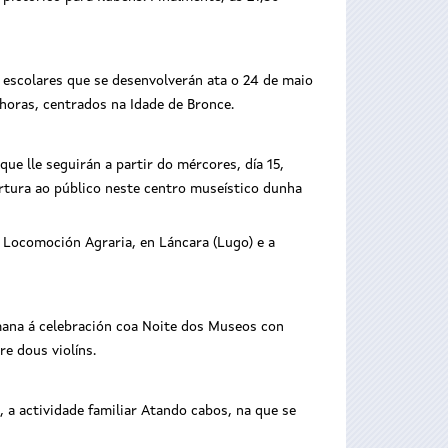
 escolares que se desenvolverán ata o 24 de maio
horas, centrados na Idade de Bronce.
e lle seguirán a partir do mércores, día 15,
ertura ao público neste centro museístico dunha
a Locomoción Agraria, en Láncara (Lugo) e a
mana á celebración coa Noite dos Museos con
e dous violíns.
 a actividade familiar Atando cabos, na que se