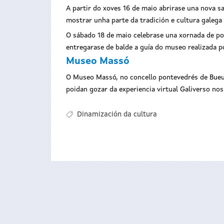
A partir do xoves 16 de maio abrirase una nova 
mostrar unha parte da tradición e cultura galeg
O sábado 18 de maio celebrase una xornada de po
entregarase de balde a guía do museo realizada p
Museo Massó
O Museo Massó, no concello pontevedrés de Bueu,
poidan gozar da experiencia virtual Galiverso no
Dinamización da cultura