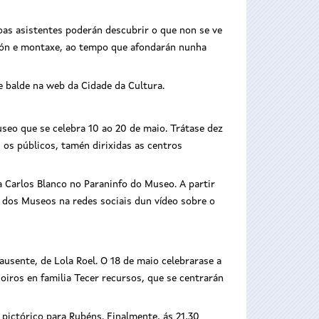
oas asistentes poderán descubrir o que non se ve
ión e montaxe, ao tempo que afondarán nunha
e balde na web da Cidade da Cultura.
seo que se celebra 10 ao 20 de maio. Trátase dez
s os públicos, tamén dirixidas as centros
 Carlos Blanco no Paraninfo do Museo. A partir
a dos Museos na redes sociais dun vídeo sobre o
ausente, de Lola Roel. O 18 de maio celebrarase a
oiros en familia Tecer recursos, que se centrarán
 pictórico para Rubéns. Finalmente, ás 21,30