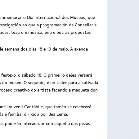
conmemorar o Día Internacional dos Museos, que
vestigación ao que a programación da Consellería
ticas, teatro e música, entre outras propostas
e semana dos días 18 e 19 de maio. A axenda
festexo, o sábado 18. O primeiro deles versará
is do museo. O segundo, é un taller para a cativada
proceso creativo do artista facendo a maqueta dun
til xuvenil Cantábile, que tamén se celebrará
 a familia, dirixido por Bea Lema.
ias poderán interactuar con algunha das pezas