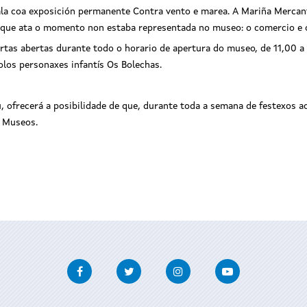
sala coa exposición permanente Contra vento e marea. A Mariña Mercan
a que ata o momento non estaba representada no museo: o comercio e 
rtas abertas durante todo o horario de apertura do museo, de 11,00 a 
olos personaxes infantís Os Bolechas.
 ofrecerá a posibilidade de que, durante toda a semana de festexos a
s Museos.
Facebook
Twitter
Instagram
Youtube