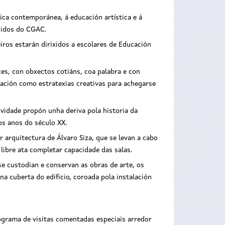
ca contemporánea, á educación artística e á
ecidos do CGAC.
iros estarán dirixidos a escolares de Educación
ces, con obxectos cotiáns, coa palabra e con
iación como estratexias creativas para achegarse
ividade propón unha deriva pola historia da
os anos do século XX.
 arquitectura de Álvaro Siza, que se levan a cabo
libre ata completar capacidade das salas.
se custodian e conservan as obras de arte, os
na cuberta do edificio, coroada pola instalación
ograma de visitas comentadas especiais arredor