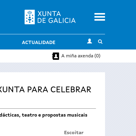
Menu
Toggle
ACTUALIDADE
search
A miña axenda (0)
 XUNTA PARA CELEBRAR
idácticas, teatro e propostas musicais
Escoitar