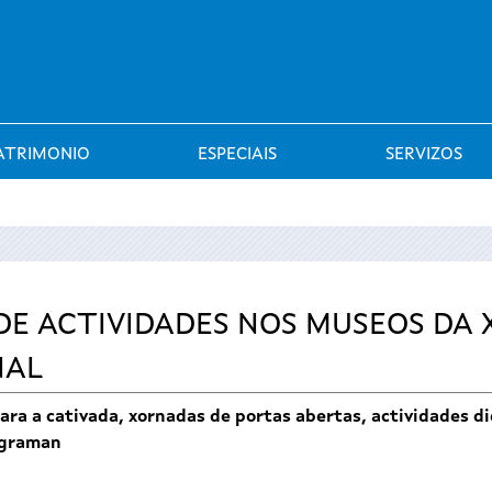
Saltar al menú
ATRIMONIO
ESPECIAIS
SERVIZOS
DE ACTIVIDADES NOS MUSEOS DA
NAL
para a cativada, xornadas de portas abertas, actividades d
ograman