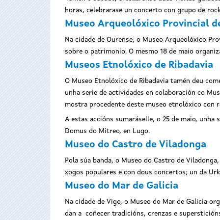
horas, celebrarase un concerto con grupo de roc
Museo Arqueolóxico Provincial d
Na cidade de Ourense, o Museo Arqueolóxico Provi
sobre o patrimonio. O mesmo 18 de maio organizar
Museos Etnolóxico de Ribadavia
O Museo Etnolóxico de Ribadavia tamén deu comez
unha serie de actividades en colaboración co Mus
mostra procedente deste museo etnolóxico con r
A estas accións sumaráselle, o 25 de maio, unha 
Domus do Mitreo, en Lugo.
Museo do Castro de Viladonga
Pola súa banda, o Museo do Castro de Viladonga,
xogos populares e con dous concertos; un da Urkes
Museo do Mar de Galicia
Na cidade de Vigo, o Museo do Mar de Galicia org
dan a coñecer tradicións, crenzas e superstición