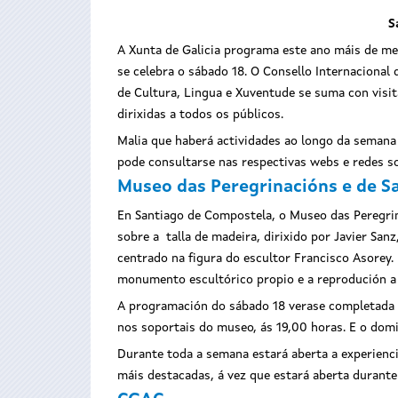
S
A Xunta de Galicia programa este ano máis de me
se celebra o sábado 18. O Consello Internacional
de Cultura, Lingua e Xuventude se suma con visit
dirixidas a todos os públicos.
Malia que haberá actividades ao longo da semana
pode consultarse nas respectivas webs e redes soc
Museo das Peregrinacións e de S
En Santiago de Compostela, o Museo das Peregrina
sobre a talla de madeira, dirixido por Javier Sanz
centrado na figura do escultor Francisco Asorey.
monumento escultórico propio e a reprodución a 
A programación do sábado 18 verase completada c
nos soportais do museo, ás 19,00 horas. E o domi
Durante toda a semana estará aberta a experienci
máis destacadas, á vez que estará aberta durante