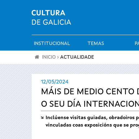
INSTITUCIONAL
TEMAS
P
Menú
INICIO
›
ACTUALIDADE
principal
Vostede
12/05/2024
está
MÁIS DE MEDIO CENTO 
aquí
O SEU DÍA INTERNACIO
Inclúense visitas guiadas, obradoiros 
vinculadas coas exposicións que se pr