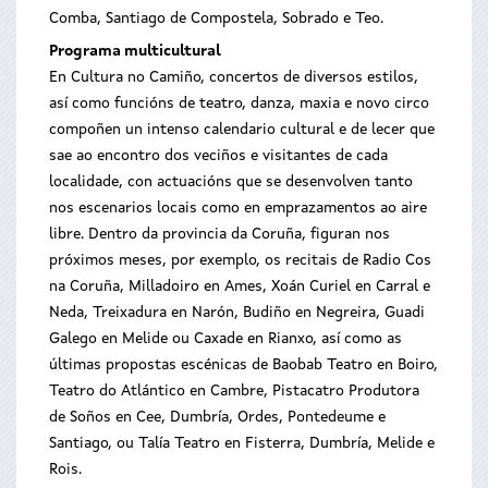
Comba, Santiago de Compostela, Sobrado e Teo.
Programa multicultural
En Cultura no Camiño, concertos de diversos estilos,
así como funcións de teatro, danza, maxia e novo circo
compoñen un intenso calendario cultural e de lecer que
sae ao encontro dos veciños e visitantes de cada
localidade, con actuacións que se desenvolven tanto
nos escenarios locais como en emprazamentos ao aire
libre. Dentro da provincia da Coruña, figuran nos
próximos meses, por exemplo, os recitais de Radio Cos
na Coruña, Milladoiro en Ames, Xoán Curiel en Carral e
Neda, Treixadura en Narón, Budiño en Negreira, Guadi
Galego en Melide ou Caxade en Rianxo, así como as
últimas propostas escénicas de Baobab Teatro en Boiro,
Teatro do Atlántico en Cambre, Pistacatro Produtora
de Soños en Cee, Dumbría, Ordes, Pontedeume e
Santiago, ou Talía Teatro en Fisterra, Dumbría, Melide e
Rois.