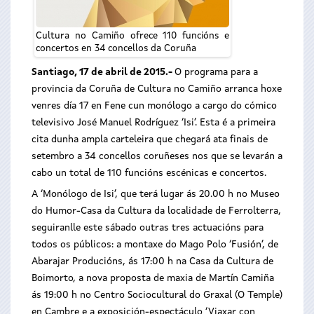
Cultura no Camiño ofrece 110 funcións e
concertos en 34 concellos da Coruña
Santiago, 17 de abril de 2015.-
O programa para a
provincia da Coruña de Cultura no Camiño arranca hoxe
venres día 17 en Fene cun monólogo a cargo do cómico
televisivo José Manuel Rodríguez ‘Isi’. Esta é a primeira
cita dunha ampla carteleira que chegará ata finais de
setembro a 34 concellos coruñeses nos que se levarán a
cabo un total de 110 funcións escénicas e concertos.
A ‘Monólogo de Isi’, que terá lugar ás 20.00 h no Museo
do Humor-Casa da Cultura da localidade de Ferrolterra,
seguiranlle este sábado outras tres actuacións para
todos os públicos: a montaxe do Mago Polo ‘Fusión’, de
Abarajar Producións, ás 17:00 h na Casa da Cultura de
Boimorto, a nova proposta de maxia de Martín Camiña
ás 19:00 h no Centro Sociocultural do Graxal (O Temple)
en Cambre e a exposición-espectáculo ‘Viaxar con