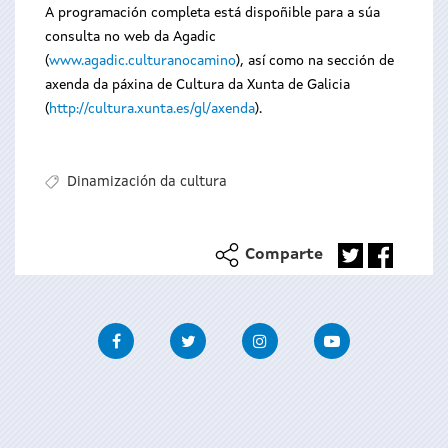
A programación completa está dispoñible para a súa
consulta no web da Agadic
(
www.agadic.culturanocamino
), así como na sección de
axenda da páxina de Cultura da Xunta de Galicia
(
http://cultura.xunta.es/gl/axenda
).
Dinamización da cultura
Comparte
Facebook
Twitter
Instagram
Youtube