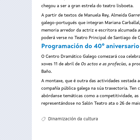
chegou a ser a gran estrela do teatro lisboeta.
A partir de textos de Manuela Rey, Almeida Garre
galego-portugués que integran Mariana Carballal, 
memoria arredor da actriz e escritora alcumada
a
poderá verse no Teatro Principal de Santiago de
Programación do 40º aniversario
O Centro Dramático Galego comezará coa celebrac
xoves 11 de abril de
Os actos e as profecías
, a pro
Baño.
A montaxe, que é outra das actividades xestada 
compañía pública galega na súa traxectoria. Te
abórdanse temáticas como a competitividade, as e
representándose no Salón Teatro ata o 26 de mai
Dinamización da cultura