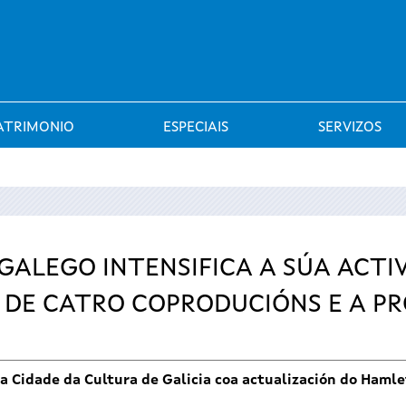
Saltar al menú
ATRIMONIO
ESPECIAIS
SERVIZOS
ALEGO INTENSIFICA A SÚA ACTI
 DE CATRO COPRODUCIÓNS E A P
 na Cidade da Cultura de Galicia coa actualización do Haml