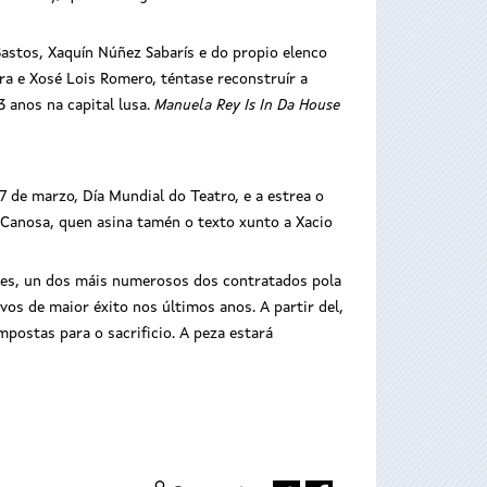
Bastos, Xaquín Núñez Sabarís e do propio elenco
ira e Xosé Lois Romero, téntase reconstruír a
 anos na capital lusa.
Manuela Rey Is In Da House
 de marzo, Día Mundial do Teatro, e a estrea o
a Canosa, quen asina tamén o texto xunto a Xacio
etes, un dos máis numerosos dos contratados pola
ivos de maior éxito nos últimos anos. A partir del,
postas para o sacrificio. A peza estará