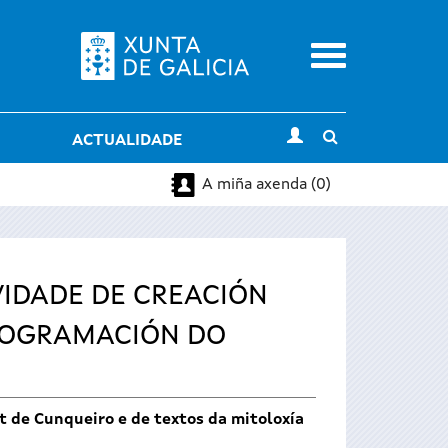
Menu
Toggle
ACTUALIDADE
search
A miña axenda (0)
VIDADE DE CREACIÓN
ROGRAMACIÓN DO
et de Cunqueiro e de textos da mitoloxía