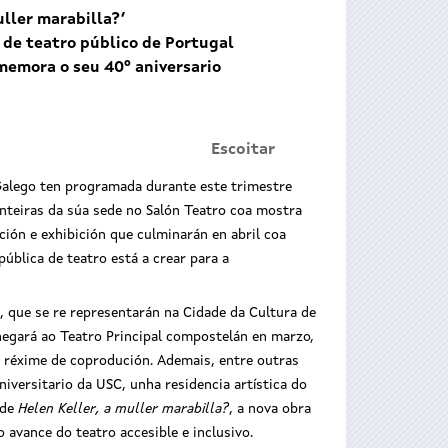
ller marabilla?’
s de teatro público de Portugal
nmemora o seu 40º aniversario
Escoitar
alego ten programada durante este trimestre
nteiras da súa sede no Salón Teatro coa mostra
ción e exhibición que culminarán en abril coa
pública de teatro está a crear para a
, que se re representarán na Cidade da Cultura de
hegará ao Teatro Principal compostelán en marzo,
 réxime de coprodución. Ademais, entre outras
niversitario da USC, unha residencia artística do
 de
Helen Keller, a muller marabilla?
, a nova obra
 avance do teatro accesible e inclusivo.