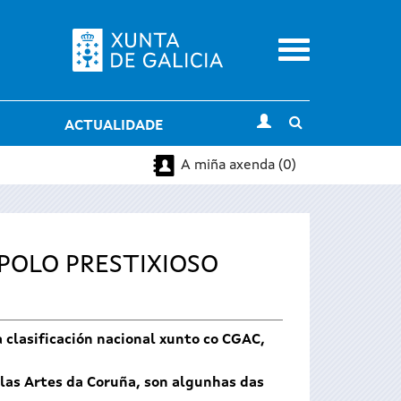
Menu
Toggle
ACTUALIDADE
search
A miña axenda (0)
 POLO PRESTIXIOSO
 clasificación nacional xunto co CGAC,
elas Artes da Coruña, son algunhas das