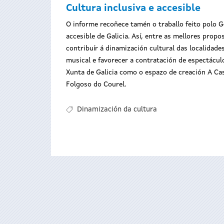
Cultura inclusiva e accesible
O informe recoñece tamén o traballo feito polo Go
accesible de Galicia. Así, entre as mellores propo
contribuír á dinamización cultural das localidade
musical e favorecer a contratación de espectácul
Xunta de Galicia como o espazo de creación A Casa 
Folgoso do Courel.
Dinamización da cultura