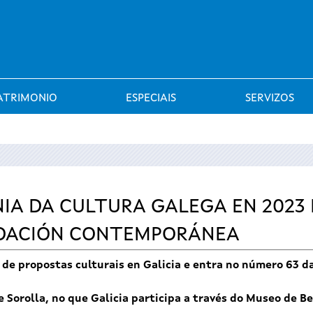
Saltar al menú
ATRIMONIO
ESPECIAIS
SERVIZOS
GNIA DA CULTURA GALEGA EN 2023
NDACIÓN CONTEMPORÁNEA
 de propostas culturais en Galicia e entra no número 63 da
e Sorolla, no que Galicia participa a través do Museo de B