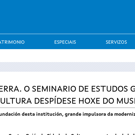
Saltar al menú
ATRIMONIO
ESPECIAIS
SERVIZOS
TERRA. O SEMINARIO DE ESTUDOS
CULTURA DESPÍDESE HOXE DO MUS
ndación desta institución, grande impulsora da modernizac