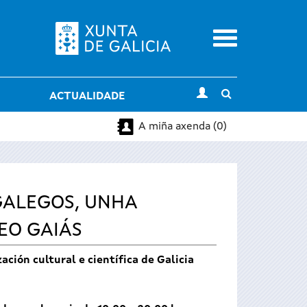
Menu
Toggle
ACTUALIDADE
search
A miña axenda (0)
 GALEGOS, UNHA
EO GAIÁS
ión cultural e científica de Galicia