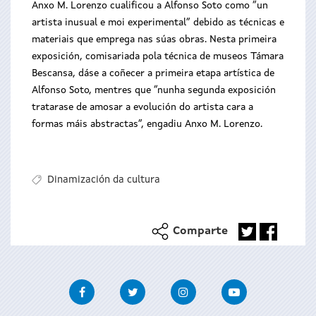
Anxo M. Lorenzo cualificou a Alfonso Soto como “un
artista inusual e moi experimental” debido as técnicas e
materiais que emprega nas súas obras. Nesta primeira
exposición, comisariada pola técnica de museos Támara
Bescansa, dáse a coñecer a primeira etapa artística de
Alfonso Soto, mentres que “nunha segunda exposición
tratarase de amosar a evolución do artista cara a
formas máis abstractas”, engadiu Anxo M. Lorenzo.
Dinamización da cultura
Comparte
Facebook
Twitter
Instagram
Youtube