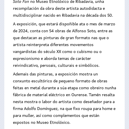
Soto Fon
no Museo Etnolóxico de Ribadavia, unha
recompilación da obra deste artista autodidacta e
multidisciplinar nacido en Ribadavia na década dos 50.
A exposición, que estará dispoñible ata o mes de marzo
de 2024, conta con 54 obras de Alfonso Soto, entre as
que destacan as pinturas de gran formato nas que o
artista reinterpreta diferentes movementos
vangardistas do século XX como o cubismo ou o
expresionismo e aborda temas de carácter
reivindicativo, persoais, culturais e simbólicos.
Ademais das pinturas, a exposición mostra un
conxunto escultórico de pequeno formato de obras
feitas en metal durante a súa etapa como obreiro nunha
fábrica de material eléctrico en Ourense. Tamén resalta
nesta mostra o labor do artista como deseñador para a
firma Adolfo Domínguez, na que fixo roupa para home e
para muller, así como complementos que están
expostos no Museo Etnolóxico.