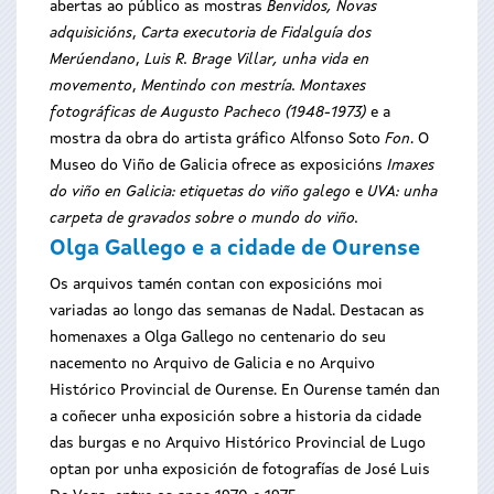
abertas ao público as mostras
Benvidos, Novas
adquisicións
,
Carta executoria de Fidalguía dos
Merúendano
,
Luis R. Brage Villar, unha vida en
movemento
,
Mentindo con mestría. Montaxes
fotográficas de Augusto Pacheco (1948-1973)
e a
mostra da obra do artista gráfico Alfonso Soto
Fon
. O
Museo do Viño de Galicia ofrece as exposicións
Imaxes
do viño en Galicia: etiquetas do viño galego
e
UVA: unha
carpeta de gravados sobre o mundo do viño.
Olga Gallego e a cidade de Ourense
Os arquivos tamén contan con exposicións moi
variadas ao longo das semanas de Nadal. Destacan as
homenaxes a Olga Gallego no centenario do seu
nacemento no Arquivo de Galicia e no Arquivo
Histórico Provincial de Ourense. En Ourense tamén dan
a coñecer unha exposición sobre a historia da cidade
das burgas e no Arquivo Histórico Provincial de Lugo
optan por unha exposición de fotografías de José Luis