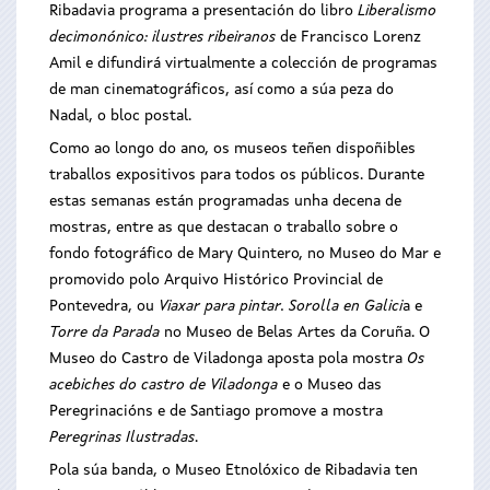
Ribadavia programa a presentación do libro
Liberalismo
decimonónico: ilustres ribeiranos
de Francisco Lorenz
Amil e difundirá virtualmente a colección de programas
de man cinematográficos, así como a súa peza do
Nadal, o bloc postal.
Como ao longo do ano, os museos teñen dispoñibles
traballos expositivos para todos os públicos. Durante
estas semanas están programadas unha decena de
mostras, entre as que destacan o traballo sobre o
fondo fotográfico de Mary Quintero, no Museo do Mar e
promovido polo Arquivo Histórico Provincial de
Pontevedra, ou
Viaxar para pintar. Sorolla en Galici
a e
Torre da Parada
no Museo de Belas Artes da Coruña. O
Museo do Castro de Viladonga aposta pola mostra
Os
acebiches do castro de Viladonga
e o Museo das
Peregrinacións e de Santiago promove a mostra
Peregrinas Ilustradas
.
Pola súa banda, o Museo Etnolóxico de Ribadavia ten