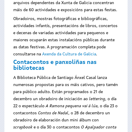
arquivos dependentes da Xunta de Galicia concentran
máis de 60 actividades e exposicións para estas festas.
Obradoiros, mostras fotográficas e bibliográficas,
actividades infantís, presentacións de libros, concertos
e decenas de variadas actividades para pequenos e
maiores ocuparán estas instalacións públicas durante
as datas festivas. A programación completa pode
consultarse na
Axenda da Cultura de Galicia
.
Contacontos e panxoliñas nas
bibliotecas
A Biblioteca Pública de Santiago Ánxel Casal lanza
numerosas propostas para os máis cativos, pero tamén
para público adulto. Están programados o 21 de
decembro un obradoiro de iniciación ao
lettering
, o día
22 o espectáculo
A Ramona pequena vai á lúa
, o día 23 o
contacontos
Contos de Nadal
, o 28 de decembro un
obradoiro de elaboración dun mini álbum con
scrapbook
e o día 30 o contacontos
O Apalpador conta