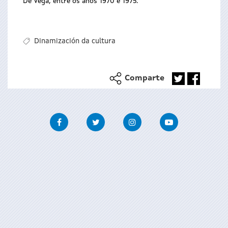
De Vega, entre os anos 1970 e 1975.
Dinamización da cultura
Comparte
Facebook
Twitter
Instagram
Youtube