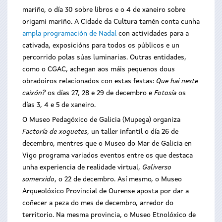
mariño, o día 30 sobre libros e o 4 de xaneiro sobre
origami mariño. A Cidade da Cultura tamén conta cunha
ampla programación de Nadal
con actividades para a
cativada, exposicións para todos os públicos e un
percorrido polas súas luminarias. Outras entidades,
como o CGAC, achegan aos máis pequenos dous
obradoiros relacionados con estas festas:
Que hai neste
caixón?
os días 27, 28 e 29 de decembro e
Fotosía
os
días 3, 4 e 5 de xaneiro.
O Museo Pedagóxico de Galicia (Mupega) organiza
Factoría de xoguetes
, un taller infantil o día 26 de
decembro, mentres que o Museo do Mar de Galicia en
Vigo programa variados eventos entre os que destaca
unha experiencia de realidade virtual,
Galiverso
somerxido
, o 22 de decembro. Así mesmo, o Museo
Arqueolóxico Provincial de Ourense aposta por dar a
coñecer a peza do mes de decembro, arredor do
territorio. Na mesma provincia, o Museo Etnolóxico de