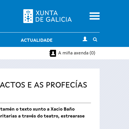
Menu
Toggle
ACTUALIDADE
search
A miña axenda (0)
ACTOS E AS PROFECÍAS
a tamén o texto xunto a Xacio Baño
itarias a través do teatro, estrearase